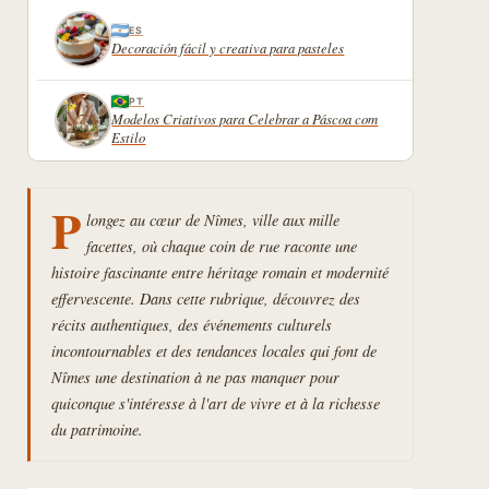
ES
Decoración fácil y creativa para pasteles
PT
Modelos Criativos para Celebrar a Páscoa com
Estilo
P
longez au cœur de Nîmes, ville aux mille
facettes, où chaque coin de rue raconte une
histoire fascinante entre héritage romain et modernité
effervescente. Dans cette rubrique, découvrez des
récits authentiques, des événements culturels
incontournables et des tendances locales qui font de
Nîmes une destination à ne pas manquer pour
quiconque s'intéresse à l'art de vivre et à la richesse
du patrimoine.