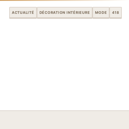
ACTUALITÉ
DÉCORATION INTÉRIEURE
MODE
418