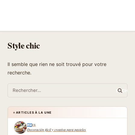
Style chic
Il semble que rien ne soit trouvé pour votre
recherche.
Rechercher :
ARTICLES À LA UNE
★
ES
Decoración fácil y creativa para pasteles