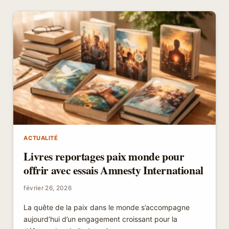
UN
ENGAGEMENT
HUMANITAIRE
AVEC
ONG
ET
ASSOCIATIONS
CARITATIVES
INTERNATIONALES
ACTUALITÉ
Livres reportages paix monde pour
offrir avec essais Amnesty International
février 26, 2026
La quête de la paix dans le monde s’accompagne
aujourd’hui d’un engagement croissant pour la