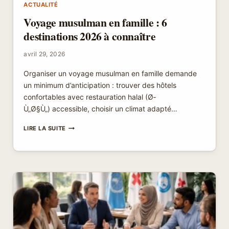
ACTUALITÉ
Voyage musulman en famille : 6
destinations 2026 à connaître
avril 29, 2026
Organiser un voyage musulman en famille demande
un minimum d’anticipation : trouver des hôtels
confortables avec restauration halal (Ø­
Ù„Ø§Ù„) accessible, choisir un climat adapté…
VOYAGE
LIRE LA SUITE
MUSULMAN
EN
FAMILLE
:
6
DESTINATIONS
2026
À
CONNAÎTRE