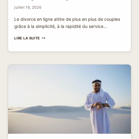
juillet 16, 2026
Le divorce en ligne attire de plus en plus de couples
grâce à la simplicité, à la rapidité du service…
DIVORCE
LIRE LA SUITE
EN
LIGNE
FIABLE
:
TOUT
SAVOIR
POUR
UNE
SÉPARATION
SIMPLE
ET
SÉCURISÉE