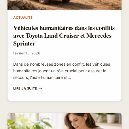
ACTUALITÉ
Véhicules humanitaires dans les conflits
avec Toyota Land Cruiser et Mercedes
Sprinter
février 16, 2026
Dans de nombreuses zones en conflit, les véhicules
humanitaires jouent un rôle crucial pour assurer le
secours, l’aide humanitaire et…
VÉHICULES
LIRE LA SUITE
HUMANITAIRES
DANS
LES
CONFLITS
AVEC
TOYOTA
LAND
CRUISER