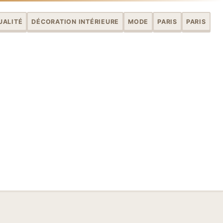
UALITÉ
DÉCORATION INTÉRIEURE
MODE
PARIS
PARIS