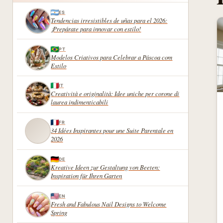
ES
Tendencias irresistibles de uñas para el 2026:
¡Prepárate para innovar con estilo!
PT
Modelos Criativos para Celebrar a Páscoa com
Estilo
IT
Creatività e originalità: Idee uniche per corone di
laurea indimenticabili
FR
34 Idées Inspirantes pour une Suite Parentale en
2026
DE
Kreative Ideen zur Gestaltung von Beeten:
Inspiration für Ihren Garten
EN
Fresh and Fabulous Nail Designs to Welcome
Spring