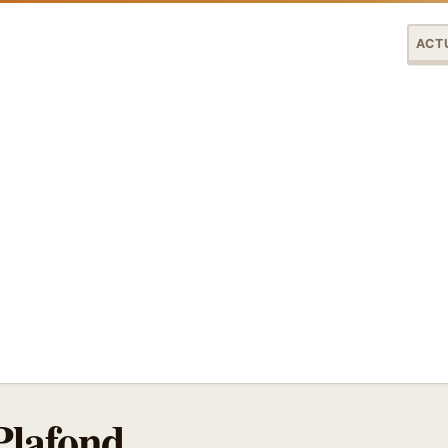
ACT
Plafond