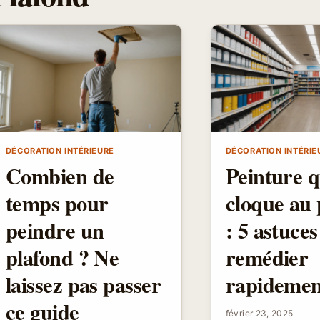
DÉCORATION INTÉRIEURE
DÉCORATION INTÉRIE
Combien de
Peinture q
temps pour
cloque au 
peindre un
: 5 astuce
plafond ? Ne
remédier
laissez pas passer
rapidemen
ce guide
février 23, 2025