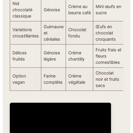
Nid
Crème au
Mini œufs en
chocolaté
Génoise
beurre café
sucre
classique
Guimauve
Œufs en
Variations
Chocolat
et
chocolat
croustillantes
fondu
céréales
croquants
Fruits frais et
Délices
Génoise
Crème
fleurs
fruités
légère
chantilly
comestibles
Chocolat
Option
Farine
Crème
noir et fruits
vegan
complète
végétale
secs