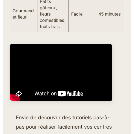
Petits
gâteaux,
Gourmand
fleurs
Facile
45 minutes
M
et fleuri
comestibles,
fruits frais
Envie de découvrir des tutoriels pas-à-
pas pour réaliser facilement vos centres