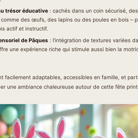
u trésor éducative
: cachés dans un coin sécurisé, des 
 comme des œufs, des lapins ou des poules en bois – 
is actif et instructif.
sensoriel de Pâques
: l’intégration de textures variées 
ffre une expérience riche qui stimule aussi bien la motrici
.
nt facilement adaptables, accessibles en famille, et part
er une ambiance chaleureuse autour de cette fête print