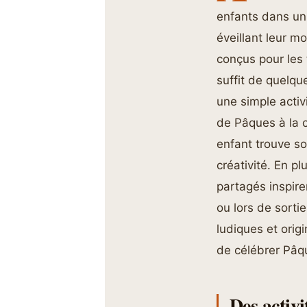
enfants dans un 
éveillant leur m
conçus pour les 
suffit de quelq
une simple acti
de Pâques à la 
enfant trouve so
créativité. En p
partagés inspire
ou lors de sortie
ludiques et orig
de célébrer Pâqu
Des activ