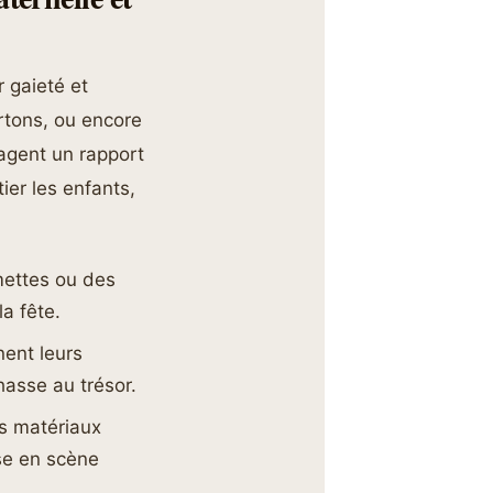
 gaieté et
rtons, ou encore
agent un rapport
ier les enfants,
ettes ou des
a fête.
nent leurs
hasse au trésor.
s matériaux
ise en scène