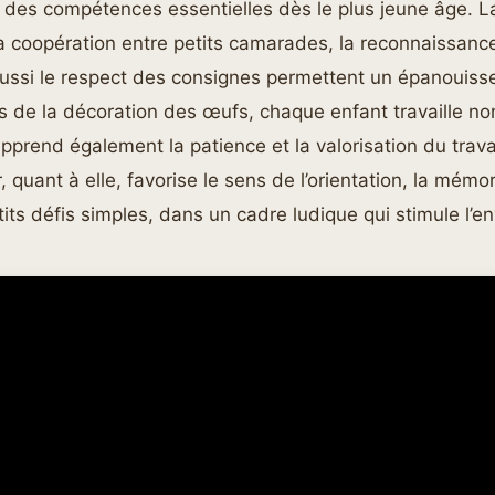
 des compétences essentielles dès le plus jeune âge. L
 la coopération entre petits camarades, la reconnaissan
aussi le respect des consignes permettent un épanouisse
s de la décoration des œufs, chaque enfant travaille n
apprend également la patience et la valorisation du trava
 quant à elle, favorise le sens de l’orientation, la mémor
tits défis simples, dans un cadre ludique qui stimule l’en