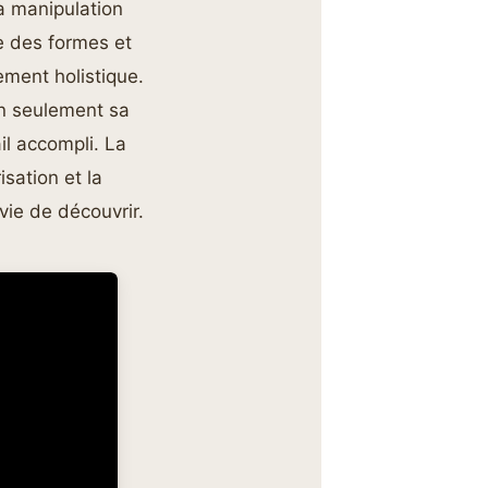
a manipulation
ce des formes et
ment holistique.
on seulement sa
il accompli. La
isation et la
vie de découvrir.