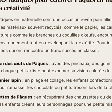
a créativité
Pâques en maternelle sont une occasion rêvée pour allier
es matériaux souvent recyclés, comme le papier, les ca
turels comme les branches ou coquilles d’œufs, encour
environnement tout en développant la dextérité. Pour init
dées qui ont rencontré un franc succès en classe :
on des œufs de Pâques
: avec des pinceaux, des gomm
chaque petit artiste peut exprimer sa vision colorée de l
anier lapin
: en pliage et collage, les enfants confection
our ramasser les chocolats ou petits trésors lors de la c
ttes de Pâques
: en récupérant des chaussettes ou de
 les enfants créent leurs personnages pour une petite m
.