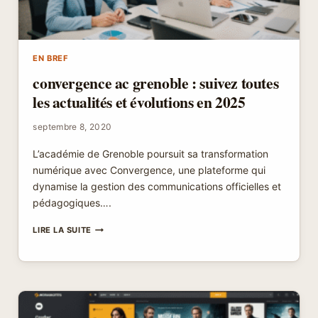
EN BREF
convergence ac grenoble : suivez toutes
les actualités et évolutions en 2025
septembre 8, 2020
L’académie de Grenoble poursuit sa transformation
numérique avec Convergence, une plateforme qui
dynamise la gestion des communications officielles et
pédagogiques….
CONVERGENCE
LIRE LA SUITE
AC
GRENOBLE
:
SUIVEZ
TOUTES
LES
ACTUALITÉS