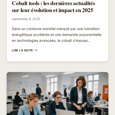
Cobalt tools : les dernières actualités
sur leur évolution et impact en 2025
septembre 8, 2020
Dans un contexte mondial marqué par une transition
énergétique accélérée et une demande exponentielle
en technologies avancées, le cobalt s’impose…
COBALT
LIRE LA SUITE
TOOLS
:
LES
DERNIÈRES
ACTUALITÉS
SUR
LEUR
ÉVOLUTION
ET
IMPACT
EN
2025