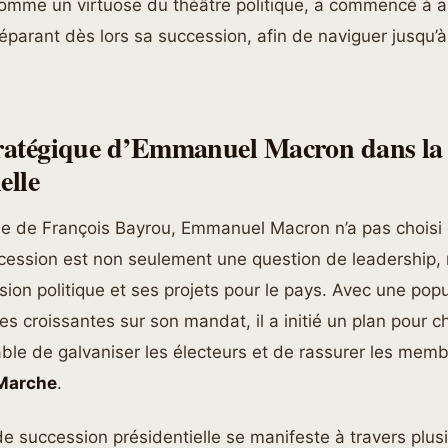
comme un virtuose du théâtre politique, a commencé à an
arant dès lors sa succession, afin de naviguer jusqu’à 
tratégique d’Emmanuel Macron dans la 
elle
e de François Bayrou, Emmanuel Macron n’a pas choisi de
uccession est non seulement une question de leadership,
ision politique et ses projets pour le pays. Avec une pop
es croissantes sur son mandat, il a initié un plan pour ch
le de galvaniser les électeurs et de rassurer les memb
 Marche
.
de succession présidentielle se manifeste à travers plus