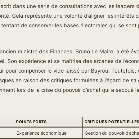
nscrit dans une série de consultations avec les leaders d
rité. Cela représente une volonté d’aligner les intérêts 
n tentant de conserver les bases électorales qui se son
 l’ancien ministre des Finances, Bruno Le Maire, a été 
el. Son expérience et sa maîtrise des arcanes de l’écon
ur pour compenser le vide laissé par Bayrou. Toutefois, 
isques en raison des critiques formulées à l’égard de sa
mment lors de la crise du pouvoir d’achat qui a secoué l
POINTS FORTS
CRITIQUES POTENTIELLE
Expérience économique
Gestion du pouvoir d’acha