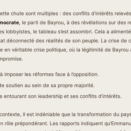
ette chute sont multiples : des conflits d’intérêts relevé
mocrate
, le parti de Bayrou, à des révélations sur des 
s lobbyistes, le tableau s’est assombri. Cela a alimenté
t déconnecté des réalités de son peuple. La crise de c
 en véritable crise politique, où la légitimité de Bayrou 
mpromise.
é à imposer les réformes face à l’opposition.
 soutien au sein de sa propre majorité.
 entourant son leadership et ses conflits d’intérêts.
contexte, il est indéniable que la transformation du pay
 un rôle prépondérant. Les rapports indiquent qu’Emman