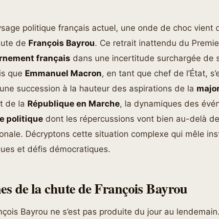
ysage politique français actuel, une onde de choc vient 
hute de
François Bayrou
. Ce retrait inattendu du Premie
rnement français
dans une incertitude surchargée de 
dis que
Emmanuel Macron
, en tant que chef de l’État, s
une succession à la hauteur des aspirations de la
major
t de la
République en Marche
, la dynamiques des év
e politique
dont les répercussions vont bien au-delà d
onale. Décryptons cette situation complexe qui mêle inst
iques et défis démocratiques.
nes de la chute de François Bayrou
çois Bayrou ne s’est pas produite du jour au lendemain. E