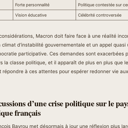
Forte personnalité
Politique contestée sur ce
Vision éducative
Célébrité controversée
onsidérations, Macron doit faire face à une réalité inco
 climat d’instabilité gouvernementale et un appel quas
ocratie participative. Ces demandes sont exacerbées p
 la classe politique, et il apparaît de plus en plus que l
 répondre à ces attentes pour espérer redonner vie aux
ussions d’une crise politique sur le pay
que français
çois Bayrou met désormais à jour une réflexion plus lar