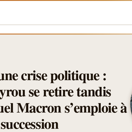
ne crise politique :
rou se retire tandis
l Macron s’emploie à
 succession