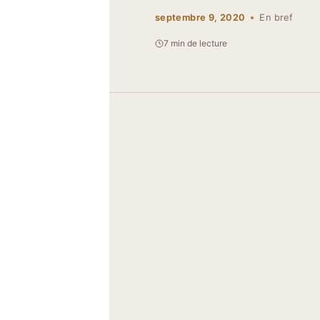
septembre 9, 2020
En bref
7 min de lecture