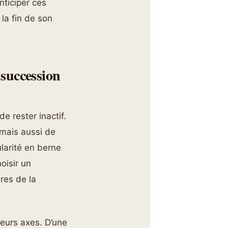
ticiper ces
la fin de son
succession
 rester inactif.
 mais aussi de
ularité en berne
oisir un
res de la
ieurs axes. D’une