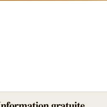
Information gratuite