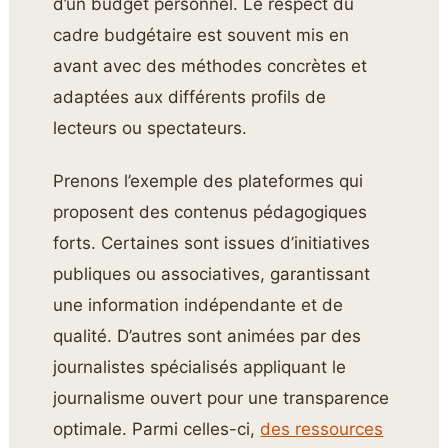
d’un budget personnel. Le respect du
cadre budgétaire est souvent mis en
avant avec des méthodes concrètes et
adaptées aux différents profils de
lecteurs ou spectateurs.
Prenons l’exemple des plateformes qui
proposent des contenus pédagogiques
forts. Certaines sont issues d’initiatives
publiques ou associatives, garantissant
une information indépendante et de
qualité. D’autres sont animées par des
journalistes spécialisés appliquant le
journalisme ouvert pour une transparence
optimale. Parmi celles-ci,
des ressources