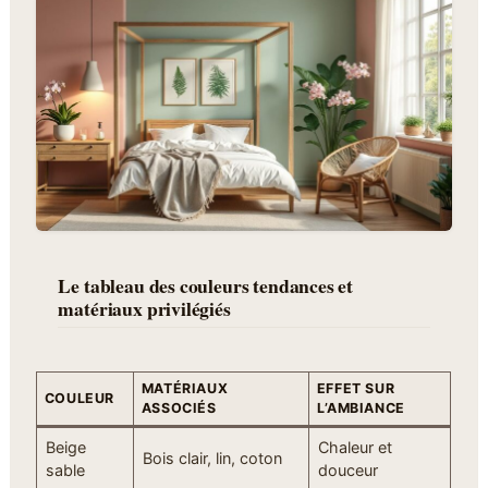
Le tableau des couleurs tendances et
matériaux privilégiés
MATÉRIAUX
EFFET SUR
COULEUR
ASSOCIÉS
L’AMBIANCE
Beige
Chaleur et
Bois clair, lin, coton
sable
douceur