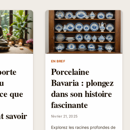
EN BREF
orte
Porcelaine
u
Bavaria : plongez
ce que
dans son histoire
z
fascinante
t savoir
février 21, 2025
Explorez les racines profondes de