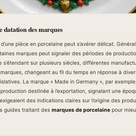
e datation des marques
 d’une pièce en porcelaine peut s’avérer délicat. Généra
taines marques peut signaler des périodes de productio
e s’étendant sur plusieurs siècles, différentes manufact
 marques, changeant au fil du temps en réponse à diver
égislatives. La marque « Made in Germany », par exemple
 production destinée à l’exportation, signalant une époq
 exigeaient des indications claires sur l’origine des produi
des guides traitant des
marques de porcelaine
pour mieu