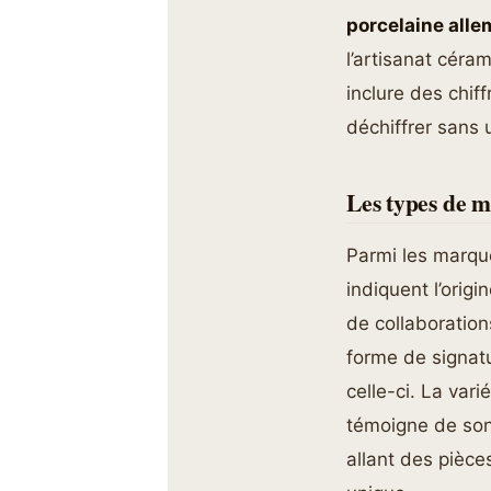
porcelaine all
l’artisanat cér
inclure des chiff
déchiffrer sans
Les types de 
Parmi les marqu
indiquent l’orig
de collaboration
forme de signatu
celle-ci. La var
témoigne de son 
allant des pièce