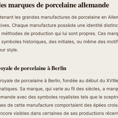
es marques de porcelaine allemande
enant les grandes manufactures de porcelaine en Alle
ives. Chaque manufacture possède une identité distinct
es méthodes de production qui lui sont propres. Ces mar
symboles historiques, des initiales, ou même des motif
eur style.
yale de porcelaine à Berlin
oyale de porcelaine à Berlin, fondée au début du XVIIIe 
tiques. Sa marque, qui varie au fil des siècles, a marqu
lemande avec des symboles royalistes tels que le sceptre
es de cette manufacture comportaient des épées crois
encore visibles dans certaines de ses productions récen