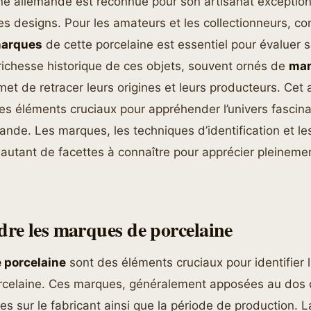
ne allemande est reconnue pour son artisanat exception
s designs. Pour les amateurs et les collectionneurs, c
arques
de cette porcelaine est essentiel pour évaluer s
 richesse historique de ces objets, souvent ornés de
ma
met de retracer leurs origines et leurs producteurs. Cet a
s éléments cruciaux pour appréhender l’univers fascina
ande. Les marques, les techniques d’identification et les
 autant de facettes à connaître pour apprécier pleinem
e les marques de porcelaine
 porcelaine
sont des éléments cruciaux pour identifier
orcelaine. Ces marques, généralement apposées au dos 
ces sur le fabricant ainsi que la période de production. 