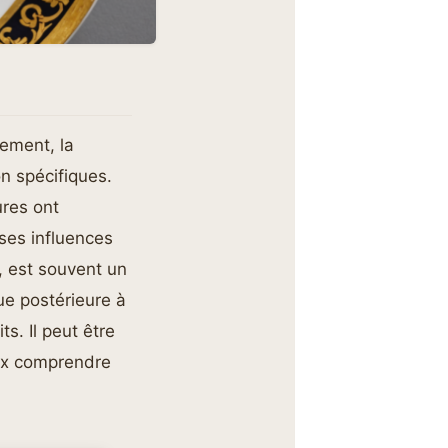
lement, la
n spécifiques.
ures ont
ses influences
, est souvent un
ue postérieure à
ts. Il peut être
x comprendre