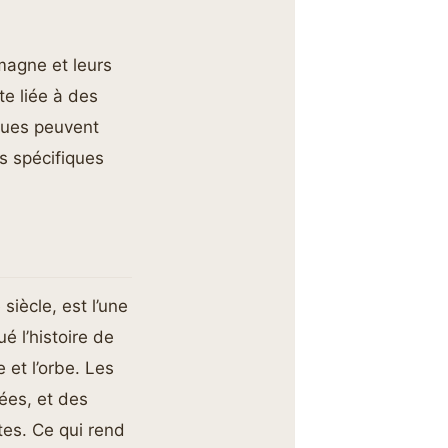
magne et leurs
e liée à des
ques peuvent
s spécifiques
siècle, est l’une
é l’histoire de
 et l’orbe. Les
ées, et des
tes. Ce qui rend