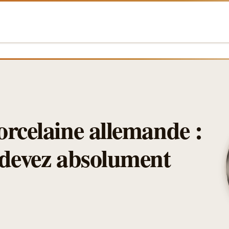
orcelaine allemande :
 devez absolument