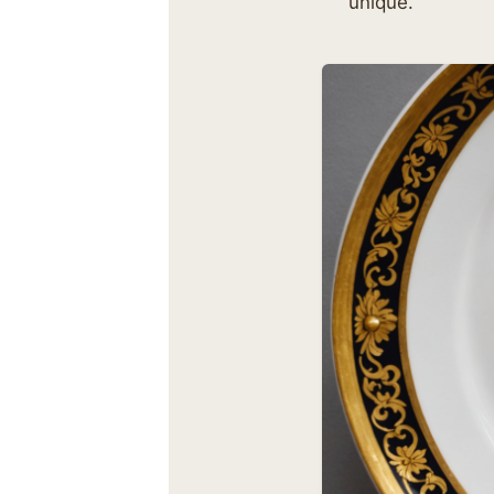
unique.