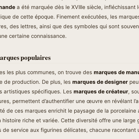
emande
a été marquée dès le XVIIIe siècle, infléchissant
amique de cette époque. Finement exécutées, les marque
res, des lettres, ainsi que des symboles qui sont souvent
 une certaine connaissance.
marques populaires
es les plus communes, on trouve des
marques de manu
ine de production. De plus, les
marques de designer
peu
s artistiques spécifiques. Les
marques de créateur
, so
res, permettent d’authentifier une œuvre en révélant l’ar
iété de ces marques enrichit le paysage de la porcelaine
histoire riche et variée. Cette diversité offre une large
s de service aux figurines délicates, chacune racontant 