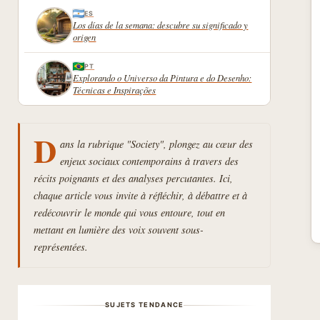
ES
Los días de la semana: descubre su significado y
origen
PT
Explorando o Universo da Pintura e do Desenho:
Técnicas e Inspirações
D
ans la rubrique "Society", plongez au cœur des
enjeux sociaux contemporains à travers des
récits poignants et des analyses percutantes. Ici,
chaque article vous invite à réfléchir, à débattre et à
redécouvrir le monde qui vous entoure, tout en
mettant en lumière des voix souvent sous-
représentées.
SUJETS TENDANCE