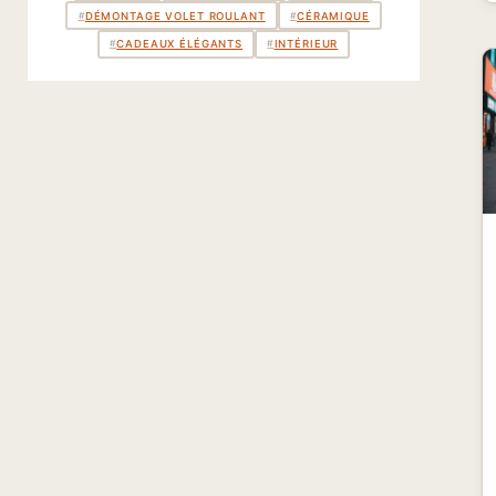
#
DÉMONTAGE VOLET ROULANT
#
CÉRAMIQUE
#
CADEAUX ÉLÉGANTS
#
INTÉRIEUR