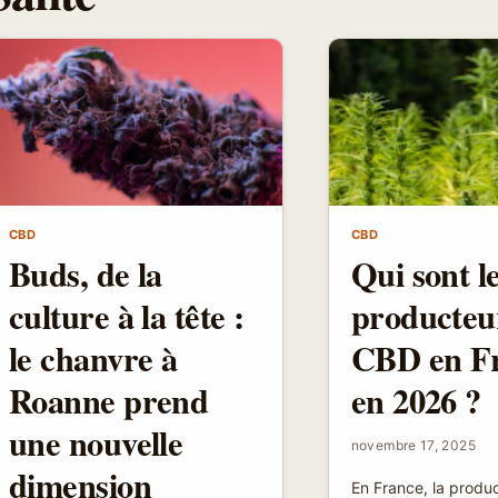
CBD
CBD
Buds, de la
Qui sont l
culture à la tête :
producteu
le chanvre à
CBD en F
Roanne prend
en 2026 ?
une nouvelle
novembre 17, 2025
dimension
En France, la produ