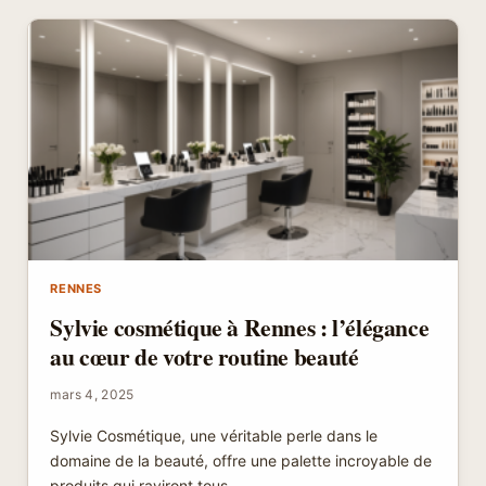
UN
CHOIX
POUR
L’AVENIR
DE
VOTRE
ENFANT
RENNES
Sylvie cosmétique à Rennes : l’élégance
au cœur de votre routine beauté
mars 4, 2025
Sylvie Cosmétique, une véritable perle dans le
domaine de la beauté, offre une palette incroyable de
produits qui raviront tous…