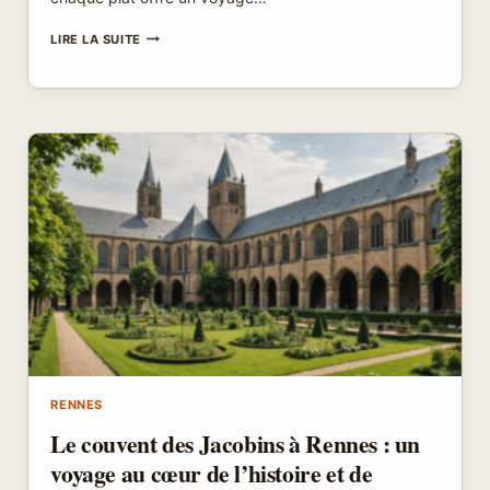
PLONGÉE
LIRE LA SUITE
DANS
LES
SAVEURS
THAÏLANDAISES
À
RENNES
RENNES
Le couvent des Jacobins à Rennes : un
voyage au cœur de l’histoire et de