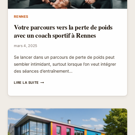
RENNES
Votre parcours vers la perte de poids
avec un coach sportif à Rennes
mars 4, 2025
Se lancer dans un parcours de perte de poids peut
sembler intimidant, surtout lorsque l’on veut intégrer
des séances d’entraînement…
VOTRE
LIRE LA SUITE
PARCOURS
VERS
LA
PERTE
DE
POIDS
AVEC
UN
COACH