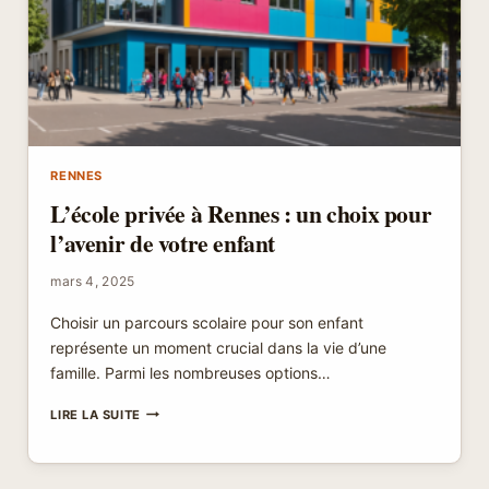
SPORTIF
À
RENNES
RENNES
L’école privée à Rennes : un choix pour
l’avenir de votre enfant
mars 4, 2025
Choisir un parcours scolaire pour son enfant
représente un moment crucial dans la vie d’une
famille. Parmi les nombreuses options…
L’ÉCOLE
LIRE LA SUITE
PRIVÉE
À
RENNES
: