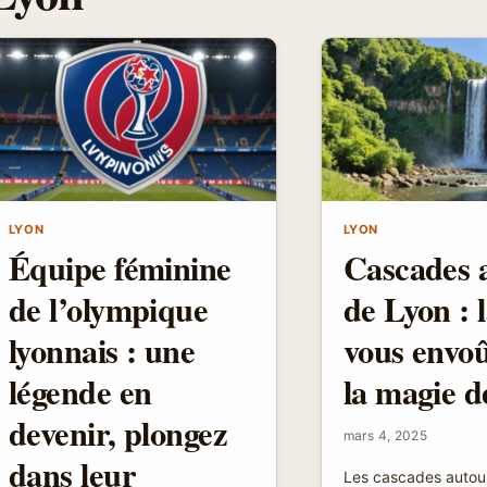
LYON
LYON
Équipe féminine
Cascades 
de l’olympique
de Lyon : l
lyonnais : une
vous envoû
légende en
la magie d
devenir, plongez
mars 4, 2025
dans leur
Les cascades autou