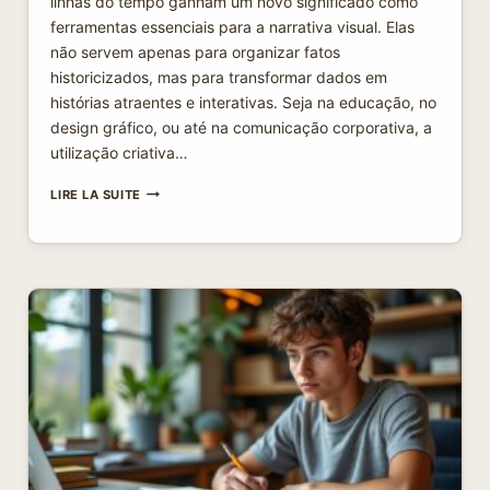
linhas do tempo ganham um novo significado como
ferramentas essenciais para a narrativa visual. Elas
não servem apenas para organizar fatos
historicizados, mas para transformar dados em
histórias atraentes e interativas. Seja na educação, no
design gráfico, ou até na comunicação corporativa, a
utilização criativa…
LINHAS
LIRE LA SUITE
DO
TEMPO
CRIATIVAS:
REVOLUCIONANDO
A
FORMA
DE
CONTAR
HISTÓRIAS