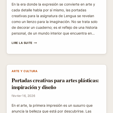
En la era donde la expresión se convierte en arte y
cada detalle habla por sí mismo, las portadas
creativas para la asignatura de Lengua se revelan
como un lienzo para la imaginación. No se trata solo
de decorar un cuaderno; es el reflejo de una historia
personal, de un mundo interior que encuentra en…
PORTADAS
LIRE LA SUITE
CREATIVAS
PARA
LA
ASIGNATURA
DE
LENGUA
ARTE Y CULTURA
Portadas creativas para artes plásticas:
inspiración y diseño
février 16, 2026
En el arte, la primera impresión es un susurro que
anuncia la belleza que está por descubrirse. Las