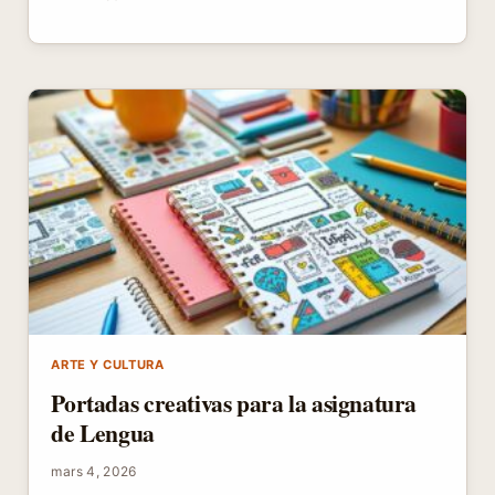
PARA
TRABAJO
PRÁCTICO:
GUÍA
CREATIVA
Y
PROFESIONAL
ARTE Y CULTURA
Portadas creativas para la asignatura
de Lengua
mars 4, 2026