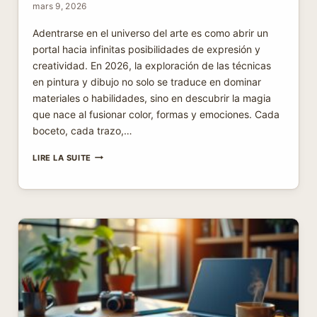
mars 9, 2026
Adentrarse en el universo del arte es como abrir un
portal hacia infinitas posibilidades de expresión y
creatividad. En 2026, la exploración de las técnicas
en pintura y dibujo no solo se traduce en dominar
materiales o habilidades, sino en descubrir la magia
que nace al fusionar color, formas y emociones. Cada
boceto, cada trazo,…
EXPLORANDO
LIRE LA SUITE
EL
ARTE:
TÉCNICAS
Y
CREATIVIDAD
EN
PINTURA
Y
DIBUJO