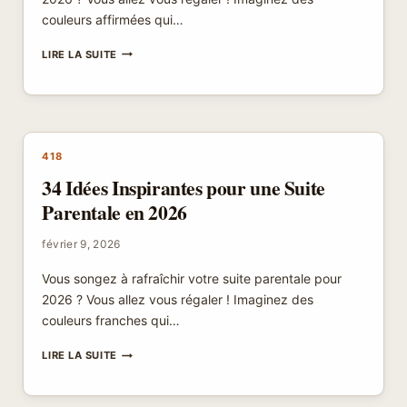
couleurs affirmées qui…
34
LIRE LA SUITE
IDÉES
DE
CHAMBRES
PARENTALES
INCONTOURNABLES
POUR
418
2026
34 Idées Inspirantes pour une Suite
Parentale en 2026
février 9, 2026
Vous songez à rafraîchir votre suite parentale pour
2026 ? Vous allez vous régaler ! Imaginez des
couleurs franches qui…
34
LIRE LA SUITE
IDÉES
INSPIRANTES
POUR