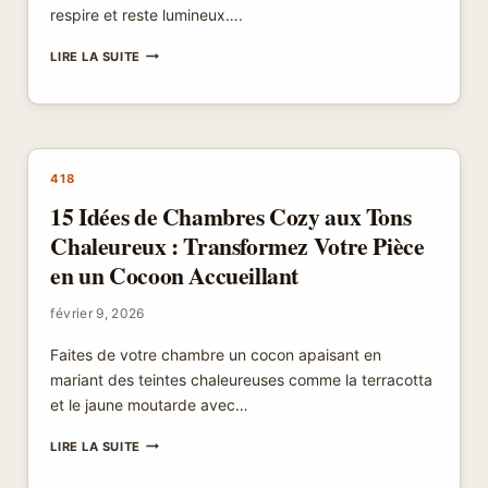
respire et reste lumineux….
15
LIRE LA SUITE
IDÉES
DE
CHAMBRES
PARENTALES
AMÉNAGÉES
EN
418
MEZZANINE
15 Idées de Chambres Cozy aux Tons
Chaleureux : Transformez Votre Pièce
en un Cocoon Accueillant
février 9, 2026
Faites de votre chambre un cocon apaisant en
mariant des teintes chaleureuses comme la terracotta
et le jaune moutarde avec…
15
LIRE LA SUITE
IDÉES
DE