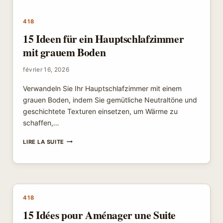
418
15 Ideen für ein Hauptschlafzimmer
mit grauem Boden
février 16, 2026
Verwandeln Sie Ihr Hauptschlafzimmer mit einem
grauen Boden, indem Sie gemütliche Neutraltöne und
geschichtete Texturen einsetzen, um Wärme zu
schaffen,…
15
LIRE LA SUITE
IDEEN
FÜR
EIN
HAUPTSCHLAFZIMMER
MIT
GRAUEM
418
BODEN
15 Idées pour Aménager une Suite