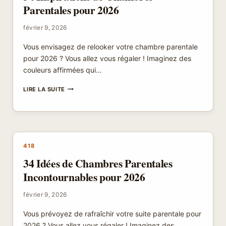
Parentales pour 2026
février 9, 2026
Vous envisagez de relooker votre chambre parentale
pour 2026 ? Vous allez vous régaler ! Imaginez des
couleurs affirmées qui…
34
LIRE LA SUITE
INSPIRATIONS
DE
CHAMBRES
PARENTALES
POUR
2026
418
34 Idées de Chambres Parentales
Incontournables pour 2026
février 9, 2026
Vous prévoyez de rafraîchir votre suite parentale pour
2026 ? Vous allez vous régaler ! Imaginez des