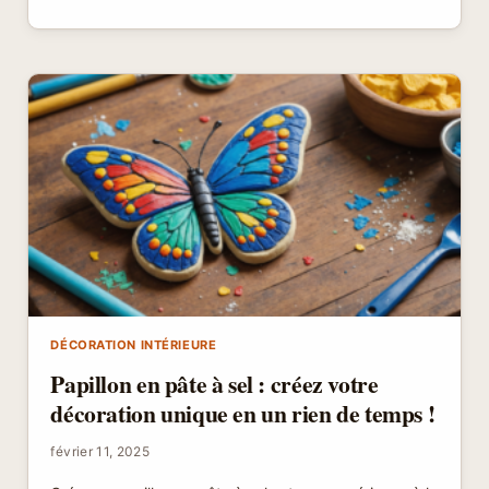
LONGS
HOMME
:
ASTUCES
ET
CONSEILS
DÉCORATION INTÉRIEURE
Papillon en pâte à sel : créez votre
décoration unique en un rien de temps !
février 11, 2025