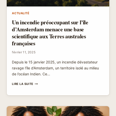
ACTUALITÉ
Un incendie préoccupant sur l’île
d’Amsterdam menace une base
scientifique aux Terres australes
françaises
février 11, 2025
Depuis le 15 janvier 2025, un incendie dévastateur
ravage l’île d’Amsterdam, un territoire isolé au milieu
de l’océan Indien. Ce…
UN
LIRE LA SUITE
INCENDIE
PRÉOCCUPANT
SUR
L’ÎLE
D’AMSTERDAM
MENACE
UNE