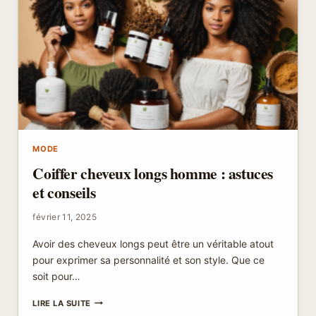
BASE
SCIENTIFIQUE
AUX
TERRES
AUSTRALES
FRANÇAISES
MODE
Coiffer cheveux longs homme : astuces
et conseils
février 11, 2025
Avoir des cheveux longs peut être un véritable atout
pour exprimer sa personnalité et son style. Que ce
soit pour…
COIFFER
LIRE LA SUITE
CHEVEUX