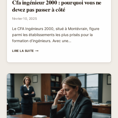
Cfa ingénieur 2000 : pourquoi vous ne
devez pas passer à côté
février 10, 2025
Le CFA Ingénieurs 2000, situé à Montévrain, figure
parmi les établissements les plus prisés pour la
formation d’ingénieurs. Avec une…
CFA
LIRE LA SUITE
INGÉNIEUR
2000
:
POURQUOI
VOUS
NE
DEVEZ
PAS
PASSER
À
CÔTÉ