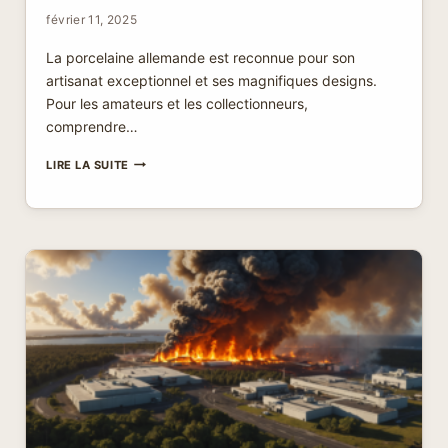
février 11, 2025
La porcelaine allemande est reconnue pour son
artisanat exceptionnel et ses magnifiques designs.
Pour les amateurs et les collectionneurs,
comprendre…
SIGNATURE
LIRE LA SUITE
PORCELAINE
ALLEMANDE
:
CE
QUE
VOUS
DEVEZ
ABSOLUMENT
SAVOIR