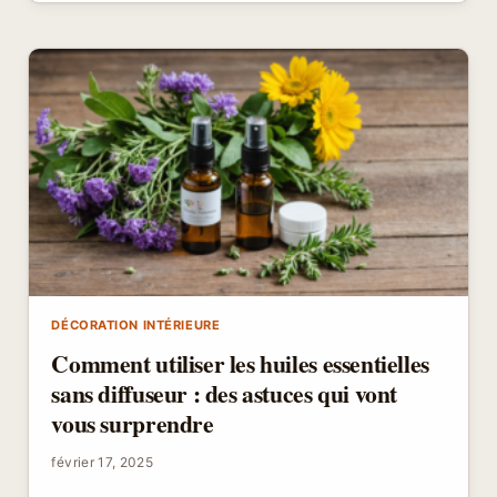
VENTILATEUR
:
SUIVEZ
NOS
ASTUCES
POUR
UNE
INSTALLATION
RÉUSSIE
!
DÉCORATION INTÉRIEURE
Comment utiliser les huiles essentielles
sans diffuseur : des astuces qui vont
vous surprendre
février 17, 2025