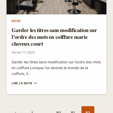
MODE
Garder les titres sans modification sur
l’ordre des mots en coiffure marie
cheveux court
février 17, 2025
Garder les titres sans modification sur l’ordre des mots
en coiffure Lorsque l’on aborde le monde de la
coiffure, il…
GARDER
LIRE LA SUITE
LES
TITRES
SANS
MODIFICATION
SUR
Navigation
Page
L’ORDRE
1
…
80
81
82