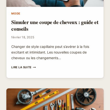
MODE
Simuler une coupe de cheveux : guide et
conseils
février 18, 2025
Changer de style capillaire peut s’avérer à la fois
excitant et intimidant. Les nouvelles coupes de
cheveux ou les changements…
SIMULER
LIRE LA SUITE
UNE
COUPE
DE
CHEVEUX
:
GUIDE
ET
CONSEILS