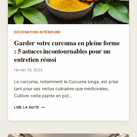
DÉCORATION INTÉRIEURE
Garder votre curcuma en pleine forme
: 5 astuces incontournables pour un
entretien réussi
février 19, 2025
Le curcuma, notamment le Curcuma longa, est prisé
tant pour ses vertus culinaires que médicinales.
Cultiver cette plante en pot…
GARDER
LIRE LA SUITE
VOTRE
CURCUMA
EN
PLEINE
FORME