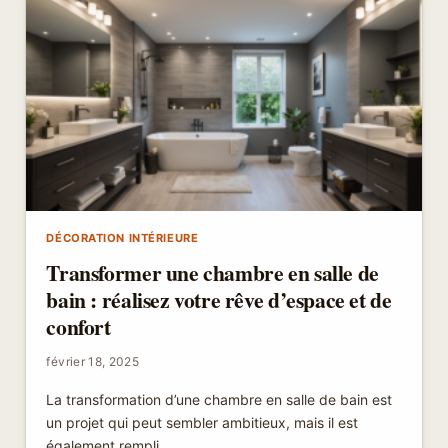
:
5
ASTUCES
INCONTOURNABLES
POUR
UN
ENTRETIEN
RÉUSSI
DÉCORATION INTÉRIEURE
Transformer une chambre en salle de
bain : réalisez votre rêve d’espace et de
confort
février 18, 2025
La transformation d’une chambre en salle de bain est
un projet qui peut sembler ambitieux, mais il est
également rempli…