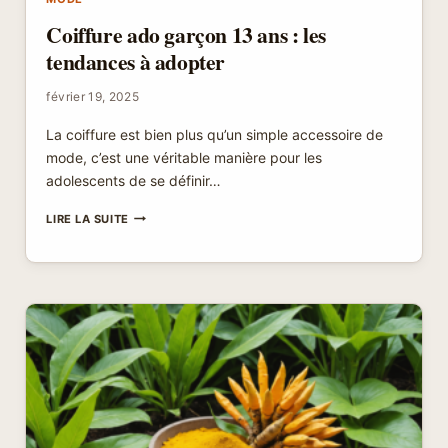
Coiffure ado garçon 13 ans : les
tendances à adopter
février 19, 2025
La coiffure est bien plus qu’un simple accessoire de
mode, c’est une véritable manière pour les
adolescents de se définir…
COIFFURE
LIRE LA SUITE
ADO
GARÇON
13
ANS
:
LES
TENDANCES
À
ADOPTER