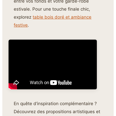
entre vos fonds et votre garde-robe
estivale. Pour une touche finale chic,
explorez
table bois doré et ambiance
festive
.
En quête d’inspiration complémentaire ?
Découvrez des propositions artistiques et