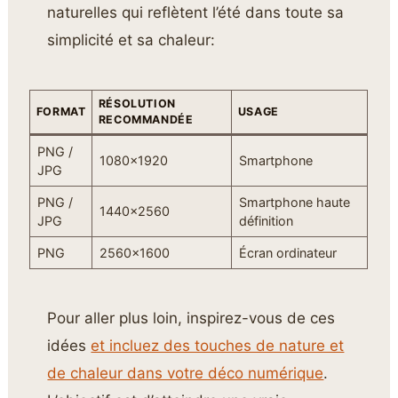
naturelles qui reflètent l’été dans toute sa
simplicité et sa chaleur:
RÉSOLUTION
FORMAT
USAGE
RECOMMANDÉE
PNG /
1080×1920
Smartphone
JPG
PNG /
Smartphone haute
1440×2560
JPG
définition
PNG
2560×1600
Écran ordinateur
Pour aller plus loin, inspirez-vous de ces
idées
et incluez des touches de nature et
de chaleur dans votre déco numérique
.