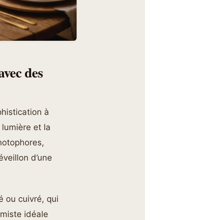
avec des
histication à
 lumière et la
Photophores,
réveillon d’une
 ou cuivré, qui
miste idéale