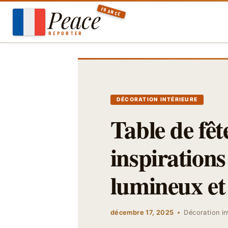
Aller
Peace
FRANCE
au
contenu
REPORTER
DÉCORATION INTÉRIEURE
Table de fêt
inspirations
lumineux et 
décembre 17, 2025
Décoration in