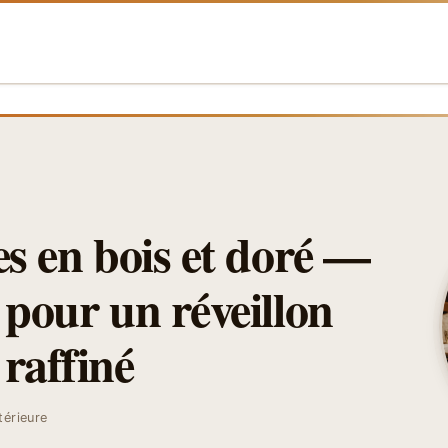
es en bois et doré —
 pour un réveillon
raffiné
térieure