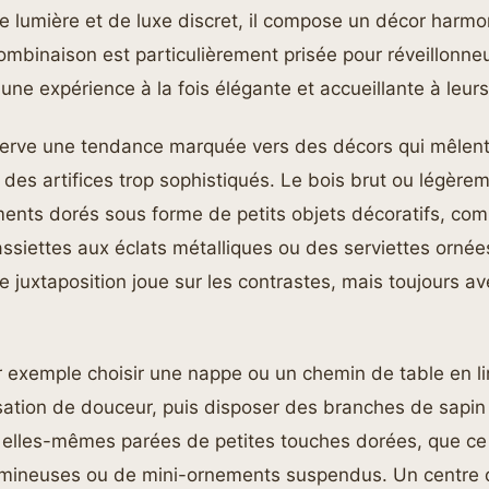
 lumière et de luxe discret, il compose un décor harmo
mbinaison est particulièrement prisée pour réveillonne
 une expérience à la fois élégante et accueillante à leur
erve une tendance marquée vers des décors qui mêlent
n des artifices trop sophistiqués. Le bois brut ou légèrem
éments dorés sous forme de petits objets décoratifs, c
ssiettes aux éclats métalliques ou des serviettes orné
e juxtaposition joue sur les contrastes, mais toujours a
 exemple choisir une nappe ou un chemin de table en lin
nsation de douceur, puis disposer des branches de sapi
elles-mêmes parées de petites touches dorées, que ce 
umineuses ou de mini-ornements suspendus. Un centre 