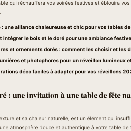
le qui réchauffera vos soirées festives et éblouira vos 
.
 : une alliance chaleureuse et chic pour vos tables de
intégrer le bois et le doré pour une ambiance festive
res et ornements dorés : comment les choisir et les d
lumières et photophores pour un réveillon lumineux et
rations déco faciles à adapter pour vos réveillons 20
ré : une invitation à une table de fête n
exture et sa chaleur naturelle, est un élément qui insuff
ne atmosphère douce et authentique à votre table de f