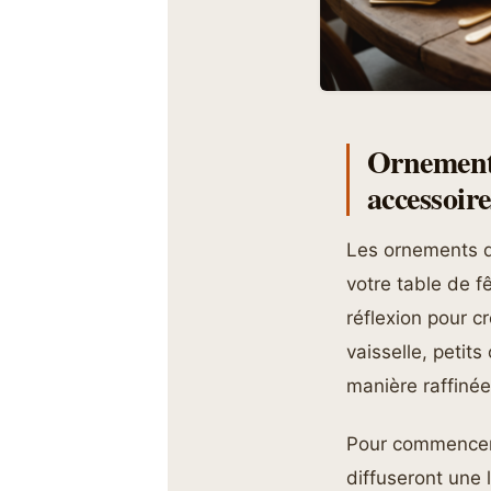
Ornements
accessoire
Les ornements do
votre table de fê
réflexion pour c
vaisselle, petits
manière raffinée
Pour commencer,
diffuseront une 