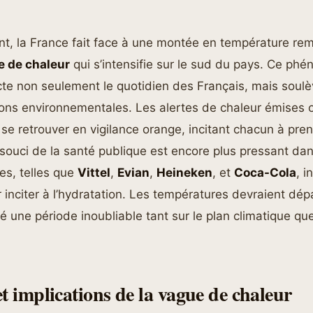
nt, la France fait face à une montée en température re
e de chaleur
qui s’intensifie sur le sud du pays. Ce ph
cte non seulement le quotidien des Français, mais soul
ons environnementales. Les alertes de chaleur émises 
e retrouver en vigilance orange, incitant chacun à pre
souci de la santé publique est encore plus pressant dan
es, telles que
Vittel
,
Evian
,
Heineken
, et
Coca-Cola
, i
inciter à l’hydratation. Les températures devraient dé
té une période inoubliable tant sur le plan climatique que
t implications de la vague de chaleur