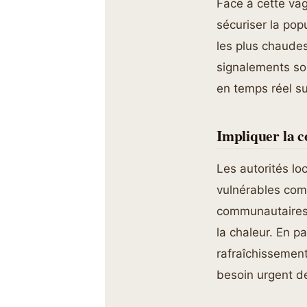
Face à cette va
sécuriser la pop
les plus chaudes
signalements so
en temps réel su
Impliquer la
Les autorités l
vulnérables com
communautaires 
la chaleur. En p
rafraîchissemen
besoin urgent de