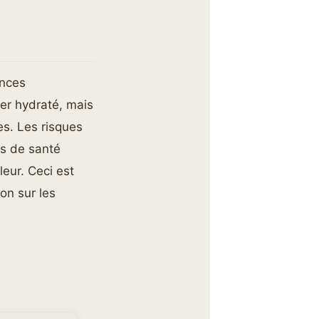
ences
er hydraté, mais
es. Les risques
ts de santé
eur. Ceci est
on sur les