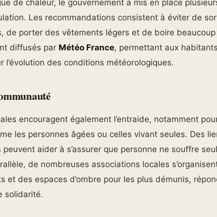
gue de chaleur, le gouvernement a mis en place plusieu
ulation. Les recommandations consistent à éviter de sor
, de porter des vêtements légers et de boire beaucoup 
nt diffusés par
Météo France
, permettant aux habitants
r l’évolution des conditions météorologiques.
 communauté
ocales encouragent également l’entraide, notamment pou
me les personnes âgées ou celles vivant seules. Des li
peuvent aider à s’assurer que personne ne souffre seul
arallèle, de nombreuses associations locales s’organisent
ts et des espaces d’ombre pour les plus démunis, répon
 solidarité.