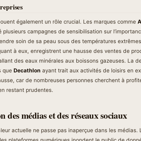
treprises
 jouent également un rôle crucial. Les marques comme
A
 plusieurs campagnes de sensibilisation sur l’importanc
rendre soin de sa peau sous des températures extrêmes
uant à eux, enregistrent une hausse des ventes de pro
, allant des eaux minérales aux boissons gazeuses. La 
ls que
Decathlon
ayant trait aux activités de loisirs en ex
usse, car de nombreuses personnes cherchent à profi
en restant prudentes.
on des médias et des réseaux sociaux
leur actuelle ne passe pas inaperçue dans les médias. 
 les plateformes numériques inondent le public de donné