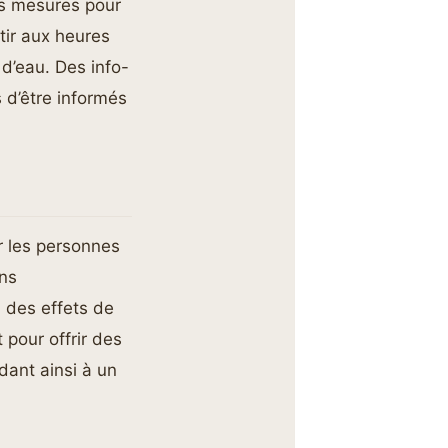
rs mesures pour
tir aux heures
d’eau. Des info-
 d’être informés
r les personnes
ens
 des effets de
 pour offrir des
dant ainsi à un