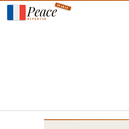
Aller
Peace
FRANCE
au
contenu
REPORTER