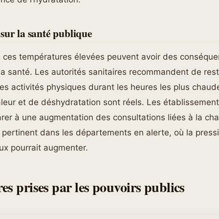
sur la santé publique
n, ces températures élevées peuvent avoir des conséqu
la santé. Les autorités sanitaires recommandent de rest
 les activités physiques durant les heures les plus chaud
leur et de déshydratation sont réels. Les établissemen
rer à une augmentation des consultations liées à la chal
 pertinent dans les départements en alerte, où la pressi
ux pourrait augmenter.
es prises par les pouvoirs publics