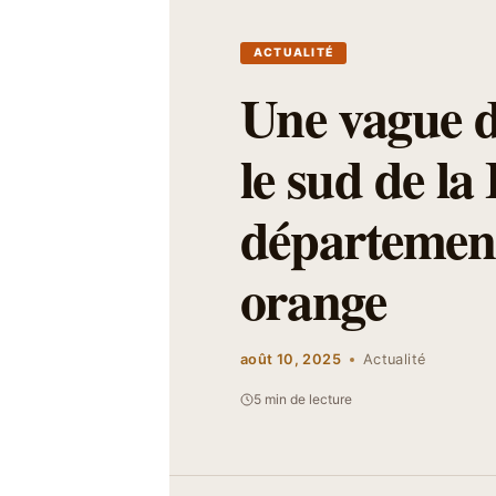
ACTUALITÉ
Une vague de
le sud de la
département
orange
août 10, 2025
Actualité
5 min de lecture