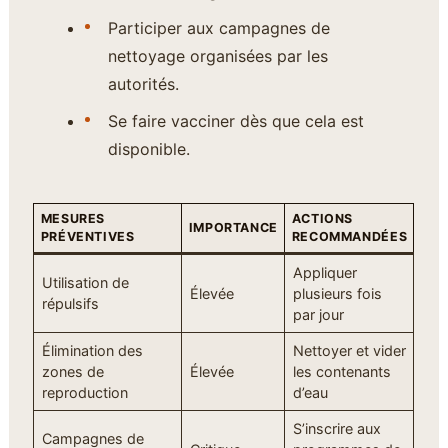
Participer aux campagnes de
nettoyage organisées par les
autorités.
Se faire vacciner dès que cela est
disponible.
MESURES
ACTIONS
IMPORTANCE
PRÉVENTIVES
RECOMMANDÉES
Appliquer
Utilisation de
Élevée
plusieurs fois
répulsifs
par jour
Élimination des
Nettoyer et vider
zones de
Élevée
les contenants
reproduction
d’eau
S’inscrire aux
Campagnes de