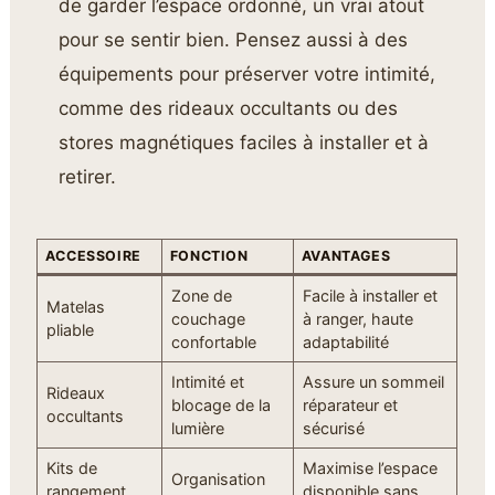
de garder l’espace ordonné, un vrai atout
pour se sentir bien. Pensez aussi à des
équipements pour préserver votre intimité,
comme des rideaux occultants ou des
stores magnétiques faciles à installer et à
retirer.
ACCESSOIRE
FONCTION
AVANTAGES
Zone de
Facile à installer et
Matelas
couchage
à ranger, haute
pliable
confortable
adaptabilité
Intimité et
Assure un sommeil
Rideaux
blocage de la
réparateur et
occultants
lumière
sécurisé
Kits de
Maximise l’espace
Organisation
rangement
disponible sans