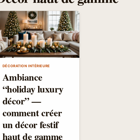
DÉCORATION INTÉRIEURE
Ambiance
“holiday luxury
décor” —
comment créer
un décor festif
haut de gamme