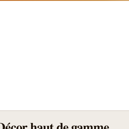
Décor haut de gamme