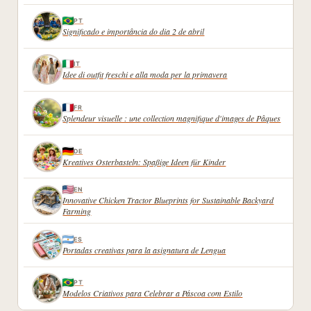
PT
Significado e importância do dia 2 de abril
IT
Idee di outfit freschi e alla moda per la primavera
FR
Splendeur visuelle : une collection magnifique d'images de Pâques
DE
Kreatives Osterbasteln: Spaßige Ideen für Kinder
EN
Innovative Chicken Tractor Blueprints for Sustainable Backyard
Farming
ES
Portadas creativas para la asignatura de Lengua
PT
Modelos Criativos para Celebrar a Páscoa com Estilo