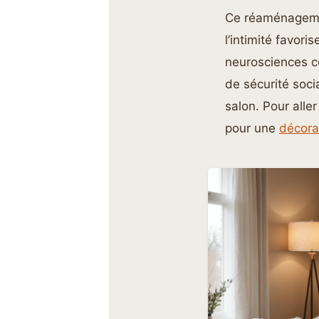
Ce réaménagemen
l’intimité favor
neurosciences c
de sécurité soci
salon. Pour alle
pour une
décora