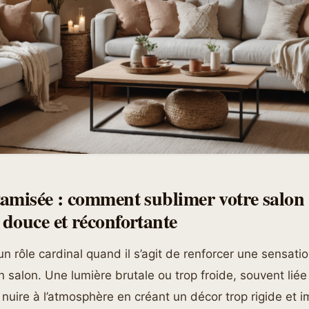
amisée : comment sublimer votre salon
douce et réconfortante
 un rôle cardinal quand il s’agit de renforcer une sensati
n salon. Une lumière brutale ou trop froide, souvent liée
 nuire à l’atmosphère en créant un décor trop rigide et 