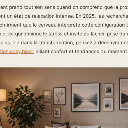
t prend tout son sens quand on comprend que la prox
isent un état de relaxation intense. En 2025, les recherch
onfirment que le cerveau interprète cette configuratio
ale, ce qui diminue le stress et invite au lâcher-prise da
r plus loin dans la transformation, pensez à découvrir nos
tion cosy hiver
, alliant confort et tendances du moment