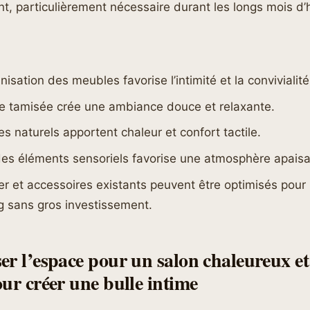
ant, particulièrement nécessaire durant les longs mois d’h
nisation des meubles favorise l’intimité et la convivialité
re tamisée crée une ambiance douce et relaxante.
les naturels apportent chaleur et confort tactile.
des éléments sensoriels favorise une atmosphère apaisa
er et accessoires existants peuvent être optimisés pour
g sans gros investissement.
er l’espace pour un salon chaleureux et 
our créer une bulle intime