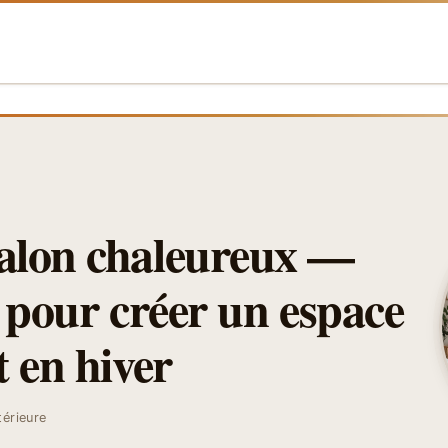
alon chaleureux —
 pour créer un espace
 en hiver
térieure