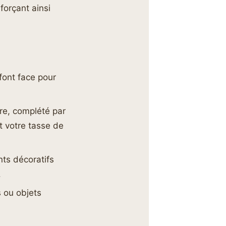
forçant ainsi
font face pour
re, complété par
t votre tasse de
ts décoratifs
.
 ou objets