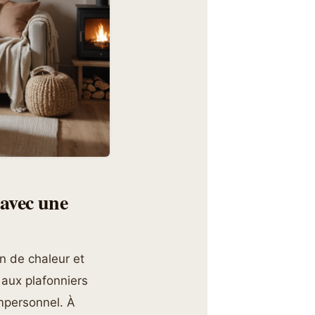
 avec une
on de chaleur et
 aux plafonniers
impersonnel. À