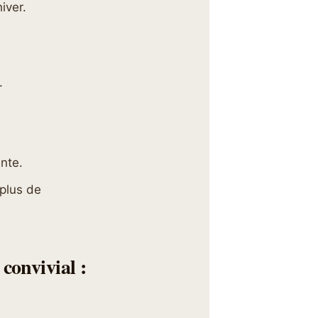
iver.
.
nte.
 plus de
convivial :