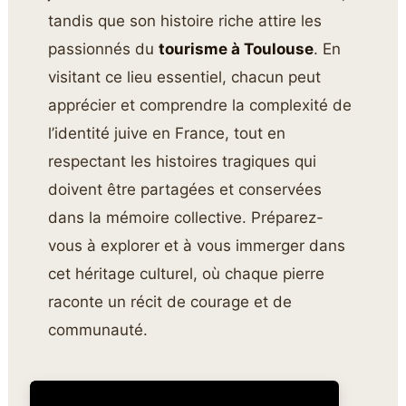
tandis que son histoire riche attire les
passionnés du
tourisme à Toulouse
. En
visitant ce lieu essentiel, chacun peut
apprécier et comprendre la complexité de
l’identité juive en France, tout en
respectant les histoires tragiques qui
doivent être partagées et conservées
dans la mémoire collective. Préparez-
vous à explorer et à vous immerger dans
cet héritage culturel, où chaque pierre
raconte un récit de courage et de
communauté.