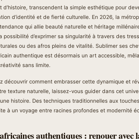
t d’histoire, transcendent la simple esthétique pour dev
tion d’identité et de fierté culturelle. En 2026, la métro
e tendance qui allie beauté naturelle et héritage millénair
possibilité d’exprimer sa singularité à travers des tress
turales ou des afros pleins de vitalité. Sublimer ses ch
ricain authentique est désormais un art accessible, mêlan
éativité sans limite.
ez découvrir comment embrasser cette dynamique et révé
re texture naturelle, laissez-vous guider dans cet univ
 une histoire. Des techniques traditionnelles aux touch
ite à un voyage entre racines profondes et modernité éc
africaines authentiques : renouer avec 