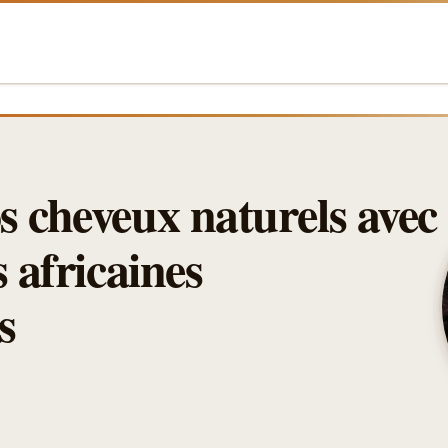
s cheveux naturels avec
s africaines
s