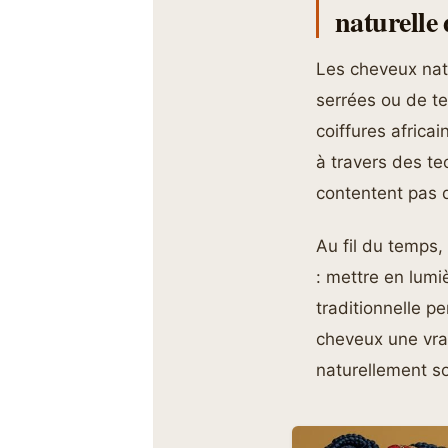
naturelle 
Les cheveux nat
serrées ou de te
coiffures africa
à travers des te
contentent pas d’
Au fil du temps,
: mettre en lumi
traditionnelle pe
cheveux une vrai
naturellement so