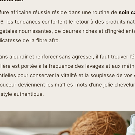
ffure africaine réussie réside dans une routine de
soin c
, les tendances confortent le retour à des produits nat
gétales nourrissantes, de beurres riches et d’ingrédient
icatesse de la fibre afro.
ns alourdir et renforcer sans agresser, il faut trouver l’
ulière est portée à la fréquence des lavages et aux mét
ielles pour conserver la vitalité et la souplesse de vos
 douceur deviennent les maîtres-mots d’une jolie chevelur
style authentique.