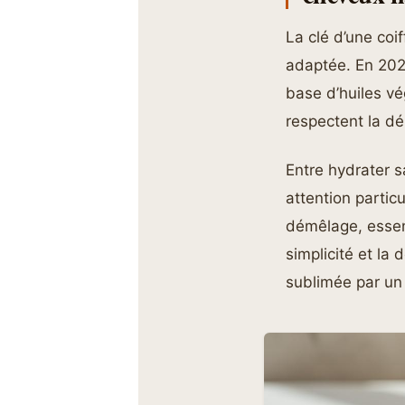
La clé d’une coi
adaptée. En 2026
base d’huiles vé
respectent la dél
Entre hydrater sa
attention partic
démêlage, essent
simplicité et la
sublimée par un 