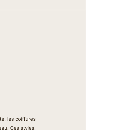
té, les coiffures
eau. Ces styles,