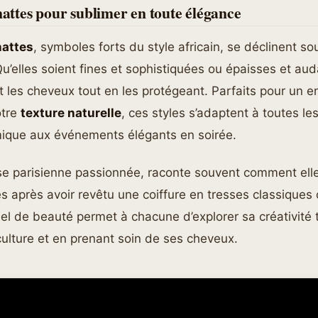
 nattes pour sublimer en toute élégance
nattes
, symboles forts du style africain, se déclinent so
 Qu’elles soient fines et sophistiquées ou épaisses et aud
es cheveux tout en les protégeant. Parfaits pour un ent
otre
texture naturelle
, ces styles s’adaptent à toutes le
ique aux événements élégants en soirée.
euse parisienne passionnée, raconte souvent comment elle
es après avoir revêtu une coiffure en tresses classiques 
uel de beauté permet à chacune d’explorer sa créativité 
ulture et en prenant soin de ses cheveux.