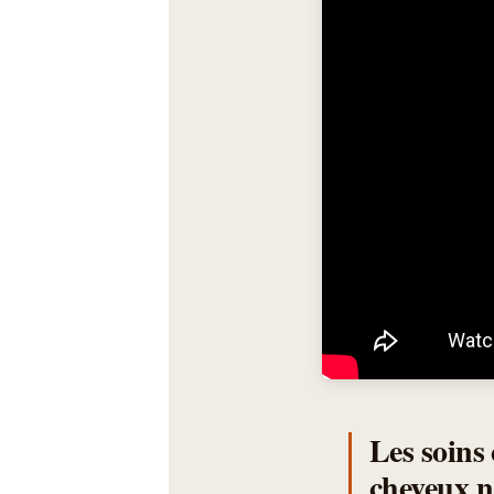
Les soins 
cheveux n