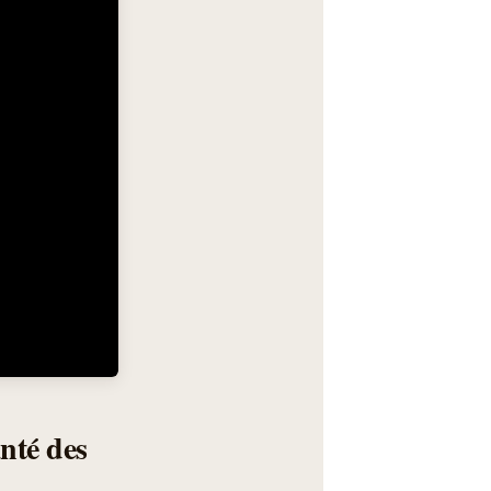
anté des