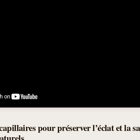
capillaires pour préserver l’éclat et la s
aturels