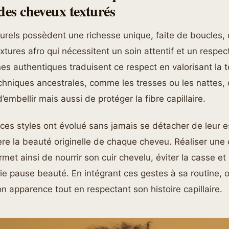
des cheveux texturés
urels possèdent une richesse unique, faite de boucles,
xtures afro qui nécessitent un soin attentif et un respec
ines authentiques traduisent ce respect en valorisant la t
chniques ancestrales, comme les tresses ou les nattes, 
embellir mais aussi de protéger la fibre capillaire.
 ces styles ont évolué sans jamais se détacher de leur
ère la beauté originelle de chaque cheveu. Réaliser une c
rmet ainsi de nourrir son cuir chevelu, éviter la casse et 
e pause beauté. En intégrant ces gestes à sa routine, 
n apparence tout en respectant son histoire capillaire.