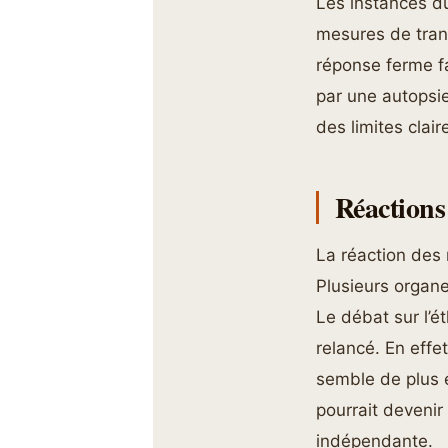
Les instances du
mesures de tran
réponse ferme fa
par une autopsie 
des limites clair
Réactions
La réaction des
Plusieurs organe
Le débat sur l’é
relancé. En effet
semble de plus e
pourrait devenir 
indépendante.