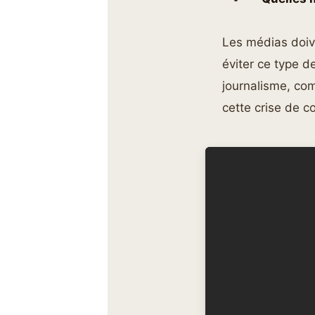
Les médias doiv
éviter ce type d
journalisme, com
cette crise de c