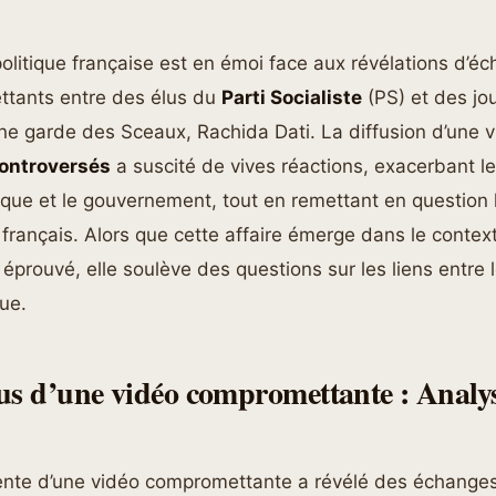
olitique française est en émoi face aux révélations d’é
tants entre des élus du
Parti Socialiste
(PS) et des jou
nne garde des Sceaux, Rachida Dati. La diffusion d’une 
ontroversés
a suscité de vives réactions, exacerbant le
itique et le gouvernement, tout en remettant en question l
français. Alors que cette affaire émerge dans le conte
éprouvé, elle soulève des questions sur les liens entre l
que.
us d’une vidéo compromettante : Analy
cente d’une vidéo compromettante a révélé des échanges