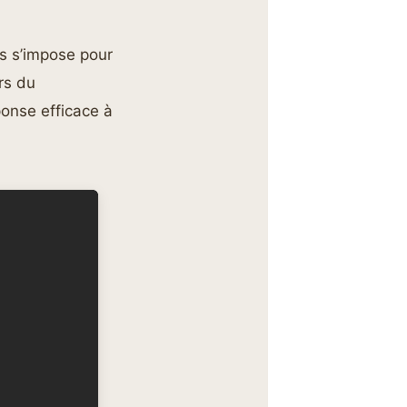
s s’impose pour
rs du
ponse efficace à