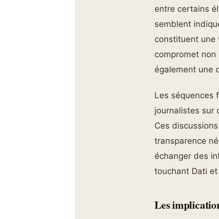
entre certains é
semblent indique
constituent une 
compromet non se
également une om
Les séquences f
journalistes sur
Ces discussions 
transparence né
échanger des inf
touchant Dati et 
Les implication