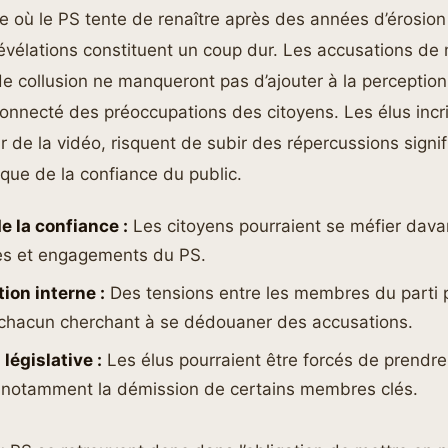
e où le PS tente de renaître après des années d’érosio
révélations constituent un coup dur. Les accusations de
 de collusion ne manqueront pas d’ajouter à la perception
onnecté des préoccupations des citoyens. Les élus incri
 de la vidéo, risquent de subir des répercussions signifi
l que de la confiance du public.
e la confiance :
Les citoyens pourraient se méfier dav
s et engagements du PS.
ion interne :
Des tensions entre les membres du parti 
, chacun cherchant à se dédouaner des accusations.
législative :
Les élus pourraient être forcés de prendr
s, notamment la démission de certains membres clés.