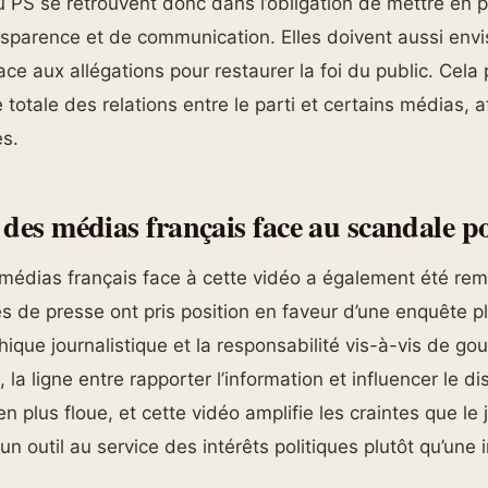
 PS se retrouvent donc dans l’obligation de mettre en 
sparence et de communication. Elles doivent aussi env
ce aux allégations pour restaurer la foi du public. Cela 
totale des relations entre le parti et certains médias, af
es.
 des médias français face au scandale po
 médias français face à cette vidéo a également été re
s de presse ont pris position en faveur d’une enquête p
thique journalistique et la responsabilité vis-à-vis de g
, la ligne entre rapporter l’information et influencer le d
n plus floue, et cette vidéo amplifie les craintes que le
un outil au service des intérêts politiques plutôt qu’une i