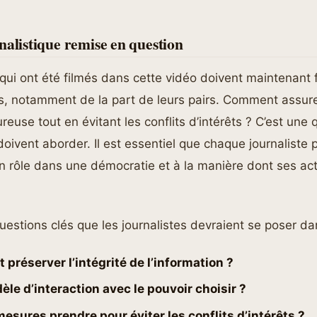
nalistique remise en question
 qui ont été filmés dans cette vidéo doivent maintenant 
es, notamment de la part de leurs pairs. Comment assur
reuse tout en évitant les conflits d’intérêts ? C’est une 
oivent aborder. Il est essentiel que chaque journaliste
on rôle dans une démocratie et à la manière dont ses ac
uestions clés que les journalistes devraient se poser da
préserver l’intégrité de l’information ?
le d’interaction avec le pouvoir choisir ?
esures prendre pour éviter les conflits d’intérêts ?