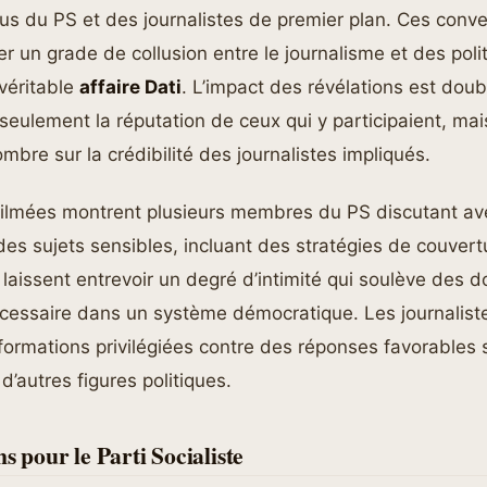
lus du PS et des journalistes de premier plan. Ces conve
r un grade de collusion entre le journalisme et des poli
véritable
affaire Dati
. L’impact des révélations est double
ulement la réputation de ceux qui y participaient, mais
bre sur la crédibilité des journalistes impliqués.
ilmées montrent plusieurs membres du PS discutant av
 des sujets sensibles, incluant des stratégies de couver
laissent entrevoir un degré d’intimité qui soulève des d
cessaire dans un système démocratique. Les journalist
ormations privilégiées contre des réponses favorables 
d’autres figures politiques.
s pour le Parti Socialiste