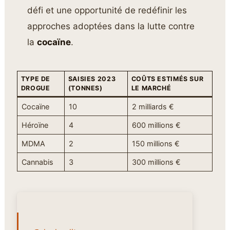
défi et une opportunité de redéfinir les
approches adoptées dans la lutte contre
la
cocaïne
.
TYPE DE
SAISIES 2023
COÛTS ESTIMÉS SUR
DROGUE
(TONNES)
LE MARCHÉ
Cocaïne
10
2 milliards €
Héroïne
4
600 millions €
MDMA
2
150 millions €
Cannabis
3
300 millions €