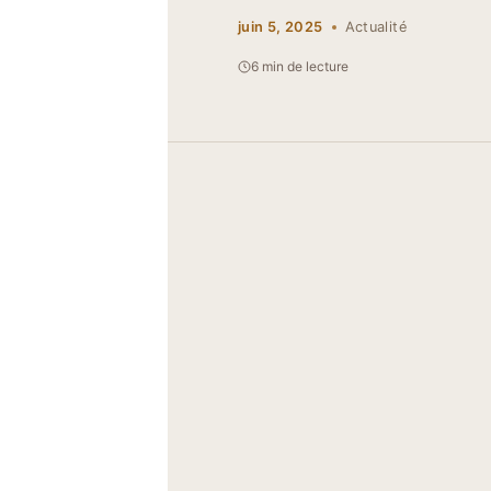
juin 5, 2025
Actualité
6 min de lecture