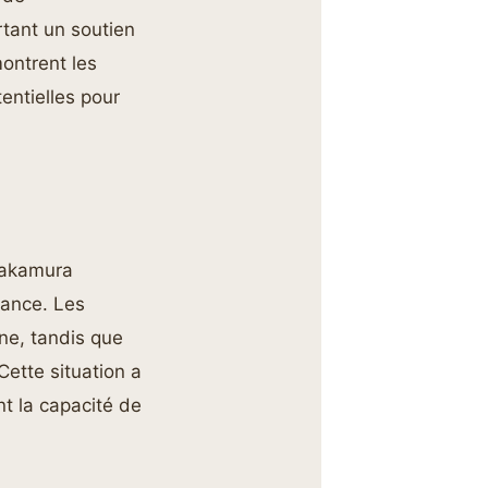
ortant un soutien
montrent les
entielles pour
 Nakamura
rance. Les
ine, tandis que
Cette situation a
ant la capacité de