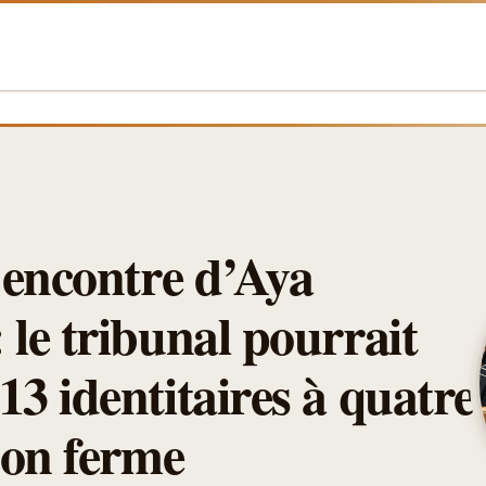
’encontre d’Aya
le tribunal pourrait
3 identitaires à quatre
son ferme