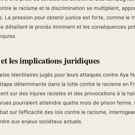
ontre le racisme et la discrimination se multiplient, app
es. La pression pour obtenir justice est forte, comme le 
se détaillant le procès imminent et les conséquences pot
injures.
et les implications juridiques
eize identitaires jugés pour leurs attaques contre Aya
tape déterminante dans la lutte contre le racisme en F
ent sur des injures racistes et des provocations à la ha
rues pourraient atteindre quatre mois de prison ferme. 
bat sur l’efficacité des lois contre le racisme, interroge
ondre aux enjeux sociétaux actuels.