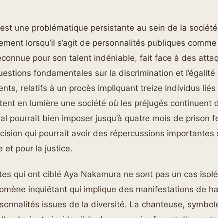
est une problématique persistante au sein de la société
rement lorsqu’il s’agit de personnalités publiques comm
connue pour son talent indéniable, fait face à des attaq
estions fondamentales sur la discrimination et l’égalité
ts, relatifs à un procès impliquant treize individus lié
ttent en lumière une société où les préjugés continuent 
nal pourrait bien imposer jusqu’à quatre mois de prison 
ision qui pourrait avoir des répercussions importantes s
 et pour la justice.
stes qui ont ciblé Aya Nakamura ne sont pas un cas isolé.
nomène inquiétant qui implique des manifestations de ha
nnalités issues de la diversité. La chanteuse, symbole