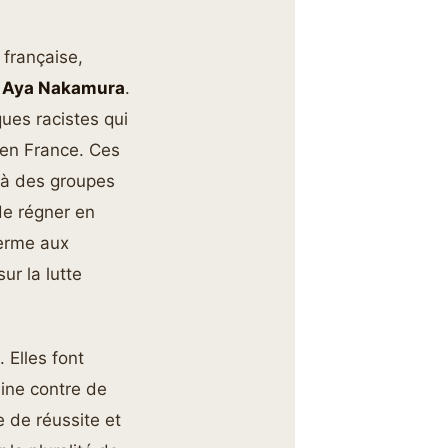
 française,
e
Aya Nakamura
.
ues racistes qui
 en France. Ces
s à des groupes
de régner en
ferme aux
ur la lutte
 Elles font
ine contre de
 de réussite et