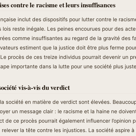
ises contre le racisme et leurs insuffisances
ançaise inclut des dispositifs pour lutter contre le racis
lois reste inégale. Les peines encourues pour des acte
ées comme insuffisantes au regard de la gravité des fa
ateurs estiment que la justice doit être plus ferme po
. Le procès de ces treize individus pourrait devenir un p
pe importante dans la lutte pour une société plus juste
société vis-à-vis du verdict
la société en matière de verdict sont élevées. Beaucou
voyer un message clair : le racisme et la haine ne doiven
ict de ce procès pourrait également influencer l’opinion 
à relever la tête contre les injustices. La société aspire à