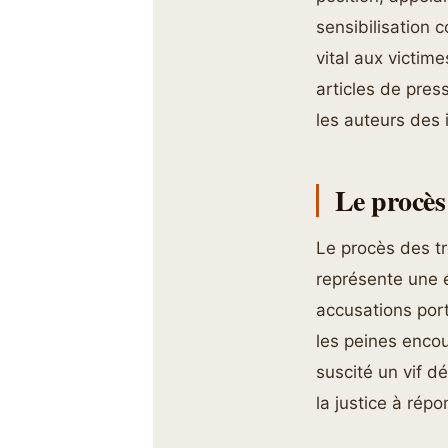
sensibilisation c
vital aux victim
articles de pres
les auteurs des 
Le procès 
Le procès des tr
représente une é
accusations port
les peines encou
suscité un vif dé
la justice à rép