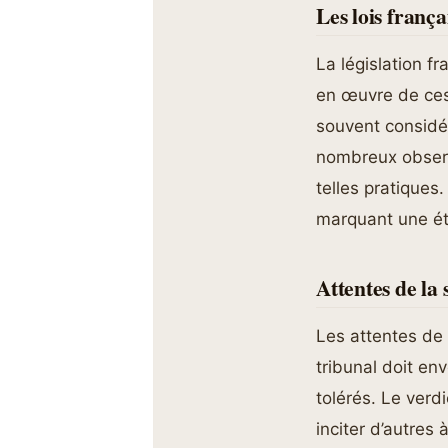
Les lois frança
La législation fr
en œuvre de ces 
souvent considér
nombreux observ
telles pratiques
marquant une éta
Attentes de la 
Les attentes de 
tribunal doit en
tolérés. Le verd
inciter d’autres 