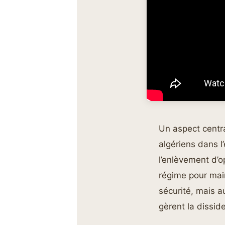
Un aspect centra
algériens dans l
l’enlèvement d’o
régime pour mai
sécurité, mais a
gèrent la dissid