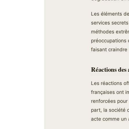
Les éléments de 
services secrets
méthodes extrême
préoccupations q
faisant craindre
Réactions des a
Les réactions of
françaises ont 
renforcées pour 
part, la société
acte comme un af