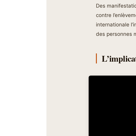
Des manifestatio
contre l’enlève
internationale l
des personnes m
L’implicat