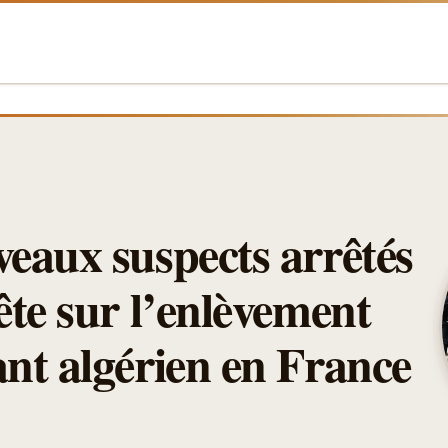
eaux suspects arrêtés
ête sur l’enlèvement
nt algérien en France