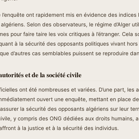
l’enquête ont rapidement mis en évidence des indices lia
 algériens. Selon des observateurs, le régime d’Alger uti
s pour faire taire les voix critiques à l’étranger. Cela 
uant à la sécurité des opposants politiques vivant hors 
 que d’autres cas semblables puissent se reproduire dans
utorités et de la société civile
ficielles ont été nombreuses et variées. D’une part, les a
immédiatement ouvert une enquête, mettant en place d
assurer la sécurité des opposants algériens sur leur terri
 civile, y compris des ONG dédiées aux droits humains, 
front à la justice et à la sécurité des individus.