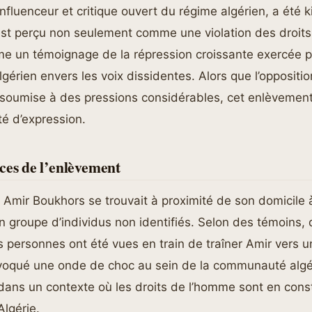
nfluenceur et critique ouvert du régime algérien, a été 
 est perçu non seulement comme une violation des droit
e un témoignage de la répression croissante exercée p
érien envers les voix dissidentes. Alors que l’oppositio
à soumise à des pressions considérables, cet enlèvemen
té d’expression.
ces de l’enlèvement
, Amir Boukhors se trouvait à proximité de son domicile à 
n groupe d’individus non identifiés. Selon des témoins, 
 personnes ont été vues en train de traîner Amir vers u
rovoqué une onde de choc au sein de la communauté algé
 dans un contexte où les droits de l’homme sont en cons
lgérie.