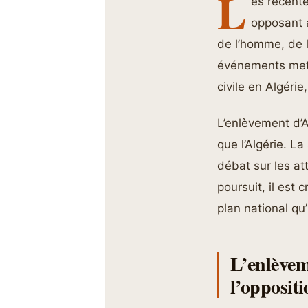
L
es récente
opposant 
de l’homme, de l
événements mette
civile en Algérie
L’enlèvement d’
que l’Algérie. La
débat sur les at
poursuit, il est
plan national qu’
L’enlèvem
l’oppositi