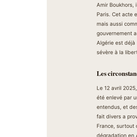
Amir Boukhors, i
Paris. Cet acte
mais aussi comm
gouvernement alg
Algérie est déj
sévère à la liber
Les circonstan
Le 12 avril 2025
été enlevé par u
entendus, et des
fait divers a p
France, surtout
dégradation en A