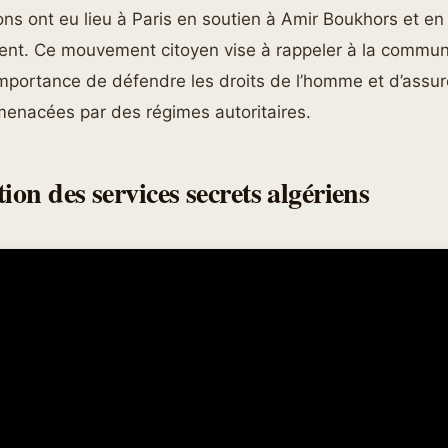
ns ont eu lieu à Paris en soutien à Amir Boukhors et en
ment. Ce mouvement citoyen vise à rappeler à la commu
’importance de défendre les droits de l’homme et d’assure
enacées par des régimes autoritaires.
ion des services secrets algériens