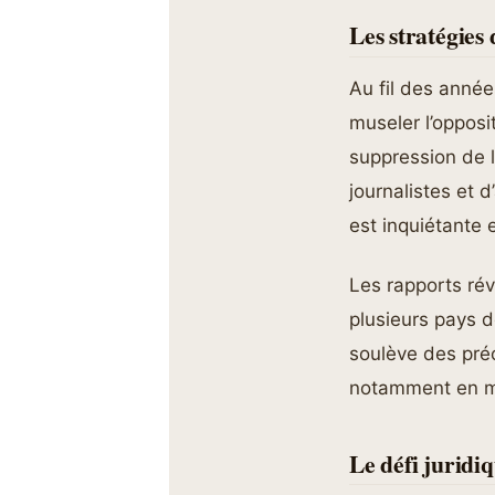
Les stratégies
Au fil des année
museler l’opposi
suppression de la
journalistes et d
est inquiétante 
Les rapports rév
plusieurs pays 
soulève des préo
notamment en ma
Le défi juridiq