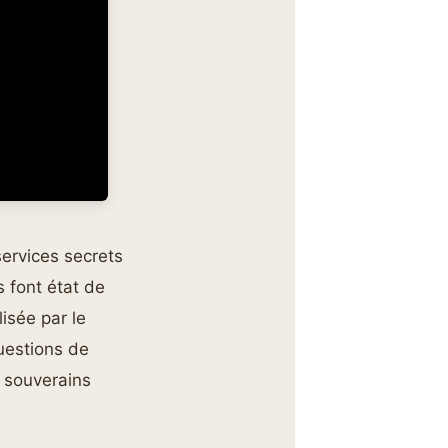
services secrets
s font état de
isée par le
uestions de
s souverains