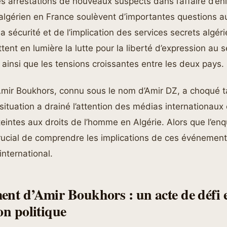
s arrestations de nouveaux suspects dans l’affaire d’e
algérien en France soulèvent d’importantes questions au
a sécurité et de l’implication des services secrets algér
nt en lumière la lutte pour la liberté d’expression au s
, ainsi que les tensions croissantes entre les deux pays.
Amir Boukhors, connu sous le nom d’Amir DZ, a choqué t
 situation a drainé l’attention des médias internationaux 
teintes aux droits de l’homme en Algérie. Alors que l’en
 crucial de comprendre les implications de ces événements
international.
ent d’Amir Boukhors : un acte de défi 
on politique