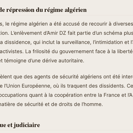
 de répression du régime algérien
s, le régime algérien a été accusé de recourir à diverse
tion. L’enlèvement d’Amir DZ fait partie d’un schéma plu
 dissidence, qui inclut la surveillance, l’intimidation et l
’activistes. La frilosité du gouvernement face à la libert
et témoigne d’une dérive autoritaire.
èlent que des agents de sécurité algériens ont été inte
de l’Union Européenne, où ils traquent des dissidents.
ccupations quant à la coopération entre la France et l’A
tière de sécurité et de droits de l’homme.
ue et judiciaire