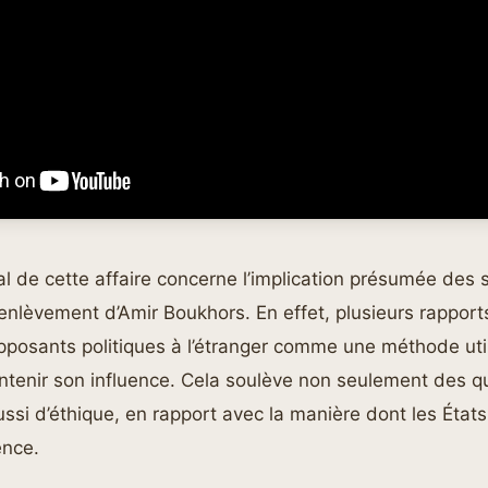
l de cette affaire concerne l’implication présumée des 
’enlèvement d’Amir Boukhors. En effet, plusieurs rapport
pposants politiques à l’étranger comme une méthode util
ntenir son influence. Cela soulève non seulement des q
ussi d’éthique, en rapport avec la manière dont les État
ence.