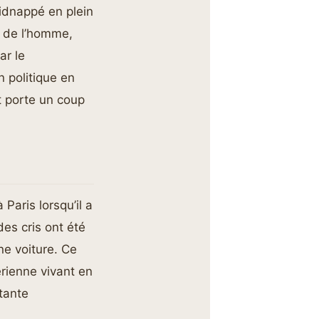
kidnappé en plein
s de l’homme,
ar le
n politique en
t porte un coup
Paris lorsqu’il a
des cris ont été
ne voiture. Ce
rienne vivant en
tante