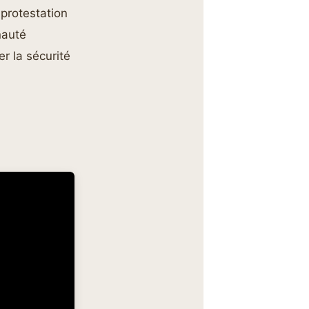
 protestation
nauté
r la sécurité