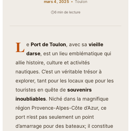
mars 4, 2025
Toulon
6 min de lecture
L
e
Port de Toulon
, avec sa
vieille
darse
, est un lieu emblématique qui
allie histoire, culture et activités
nautiques. C’est un véritable trésor à
explorer, tant pour les locaux que pour les
touristes en quête de
souvenirs
inoubliables
. Niché dans la magnifique
région Provence-Alpes-Côte d’Azur, ce
port n’est pas seulement un point
d’amarrage pour des bateaux; il constitue