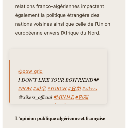
relations franco-algériennes impactent
également la politique étrangère des
nations voisines ainsi que celle de l’Union
européenne envers l’Afrique du Nord.
@pow_grid
I DON’T LIKE YOUR BOYFRIEND💔
#POW
#파우
#YORCH
#요치
#xikers
@xikers_official
#MINJAE
#민재
#Boyfriend
#보이프렌드
#Boyfriend_Challenge
#fyp
L’opinion publique algérienne et française
♬ Boyfriend – POW (파우)