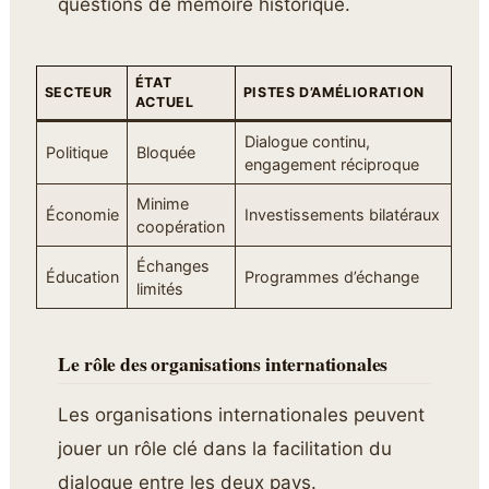
questions de mémoire historique.
ÉTAT
SECTEUR
PISTES D’AMÉLIORATION
ACTUEL
Dialogue continu,
Politique
Bloquée
engagement réciproque
Minime
Économie
Investissements bilatéraux
coopération
Échanges
Éducation
Programmes d’échange
limités
Le rôle des organisations internationales
Les organisations internationales peuvent
jouer un rôle clé dans la facilitation du
dialogue entre les deux pays.