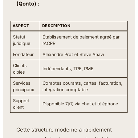
(Qonto) :
ASPECT
DESCRIPTION
Statut
Établissement de paiement agréé par
juridique
l’ACPR
Fondateur
Alexandre Prot et Steve Anavi
Clients
Indépendants, TPE, PME
cibles
Services
Comptes courants, cartes, facturation,
principaux
intégration comptable
Support
Disponible 7j/7, via chat et téléphone
client
Cette structure moderne a rapidement