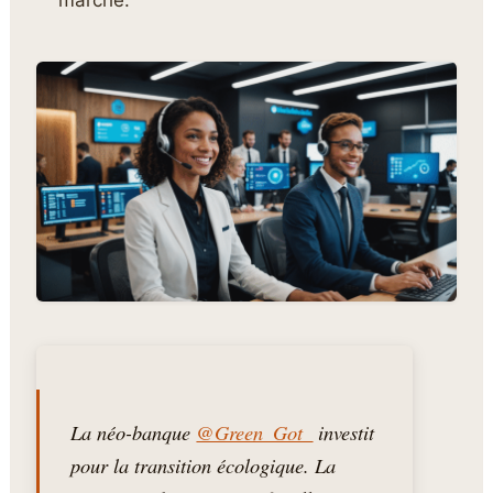
La néo-banque
@Green_Got_
investit
pour la transition écologique. La