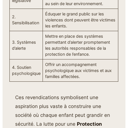
législative
au sein de leur environnement.
Éduquer le grand public sur les
2.
violences dont peuvent être victimes
Sensibilisation
les enfants.
Mettre en place des systèmes
3. Systèmes
permettant d’alerter promptement
d’alerte
les autorités responsables de la
protection de l’enfance.
Offrir un accompagnement
4. Soutien
psychologique aux victimes et aux
psychologique
familles affectées.
Ces revendications symbolisent une
aspiration plus vaste à construire une
société où chaque enfant peut grandir en
sécurité. La lutte pour une
Protection