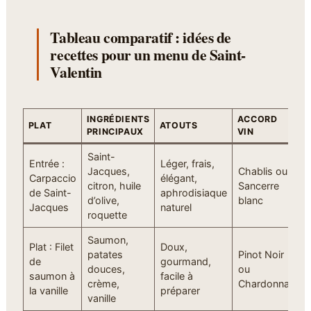
Tableau comparatif : idées de
recettes pour un menu de Saint-
Valentin
INGRÉDIENTS
ACCORD
PLAT
ATOUTS
PRINCIPAUX
VIN
Saint-
Entrée :
Léger, frais,
Jacques,
Chablis ou
Carpaccio
élégant,
citron, huile
Sancerre
de Saint-
aphrodisiaque
d’olive,
blanc
Jacques
naturel
roquette
Saumon,
Plat : Filet
Doux,
patates
Pinot Noir
de
gourmand,
douces,
ou
saumon à
facile à
crème,
Chardonnay
la vanille
préparer
vanille