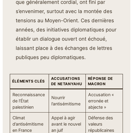
que généralement cordial, ont fini par
s’envenimer, surtout avec la montée des
tensions au Moyen-Orient. Ces dernières
années, des initiatives diplomatiques pour
établir un dialogue ouvert ont échoué,
laissant place à des échanges de lettres
publiques peu diplomatiques.
ACCUSATIONS
RÉPONSE DE
ÉLÉMENTS CLÉS
DE NETANYAHU
MACRON
Reconnaissance
Accusation «
Nourrir
de l’État
erronée et
l’antisémitisme
palestinien
abjecte »
Climat
Appel à agir
Défense des
d’antisémitisme
avant le nouvel
valeurs
en France
an juif
républicaines