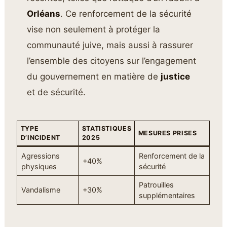
Orléans
. Ce renforcement de la sécurité
vise non seulement à protéger la
communauté juive, mais aussi à rassurer
l’ensemble des citoyens sur l’engagement
du gouvernement en matière de
justice
et de sécurité.
TYPE
STATISTIQUES
MESURES PRISES
D’INCIDENT
2025
Agressions
Renforcement de la
+40%
physiques
sécurité
Patrouilles
Vandalisme
+30%
supplémentaires