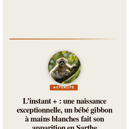
ACTUALITÉ
L’instant + : une naissance
exceptionnelle, un bébé gibbon
à mains blanches fait son
apparition en Sarthe