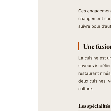
Ces engagements
changement socia
suivre pour d’au
Une fusio
La cuisine est un
saveurs israélie
restaurant n’hé
deux cuisines, v
culture.
Les spécialité