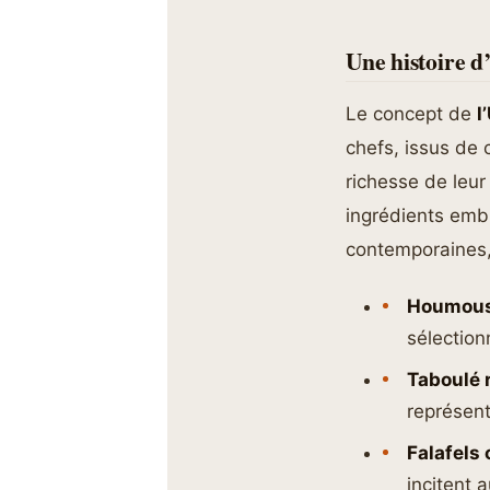
Une histoire d
Le concept de
l
chefs, issus de 
richesse de leur 
ingrédients emb
contemporaines,
Houmous 
sélection
Taboulé 
représent
Falafels 
incitent a