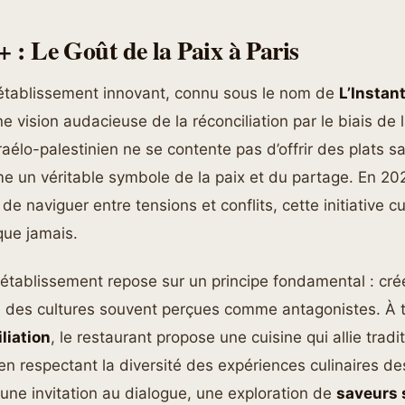
+ : Le Goût de la Paix à Paris
 établissement innovant, connu sous le nom de
L’Instan
e vision audacieuse de la réconciliation par le biais de
raélo-palestinien ne se contente pas d’offrir des plats sa
 un véritable symbole de la paix et du partage. En 202
e naviguer entre tensions et conflits, cette initiative c
que jamais.
t établissement repose sur un principe fondamental : cré
e des cultures souvent perçues comme antagonistes. À 
liation
, le restaurant propose une cuisine qui allie tradi
en respectant la diversité des expériences culinaires d
une invitation au dialogue, une exploration de
saveurs 