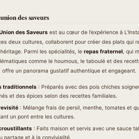
’union des saveurs
’Union des Saveurs
est au cœur de l’expérience à L’Inst
ces deux cultures, collaborent pour créer des plats qui re
héritage. Parmi les spécialités, le
repas fraternel
, qui 
lématiques comme le houmous, le taboulé et des recett
 offre un panorama gustatif authentique et engageant.
traditionnels
: Préparés avec des pois chiches soign
nés et des épices selon des recettes familiales.
revisité
: Mélange frais de persil, menthe, tomates et q
ant un pont entre les cultures.
croustillants
: Faits maison et servis avec une sauce tahi
u partage et à la convivialité.