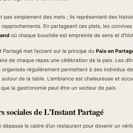
t pas simplement des mets ; ils représentent des histoi
s rapprochements. En partageant ces plats, les convives 
mand
où chaque bouchée est empreinte de sens et d’hist
nt Partagé met l’accent sur le principe du
Paix en Partag
ire de chaque repas une célébration de la paix. Les dîn
organisés régulièrement permettent à des individus de
 autour de la table. L’ambiance est chaleureuse et accue
e que la gastronomie peut être un vecteur de paix.
s sociales de L’Instant Partagé
é dépasse le cadre d’un restaurant pour devenir un véri