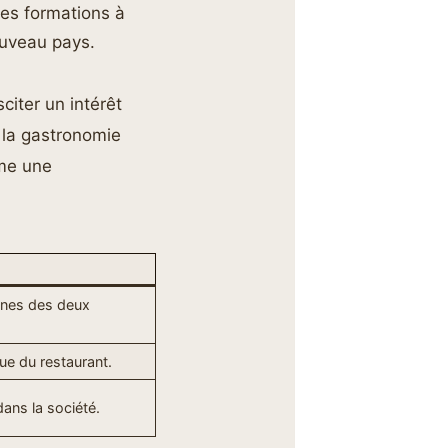
des formations à
ouveau pays.
citer un intérêt
 la gastronomie
me une
unes des deux
ue du restaurant.
dans la société.