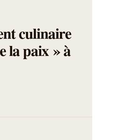
ent culinaire
e la paix » à