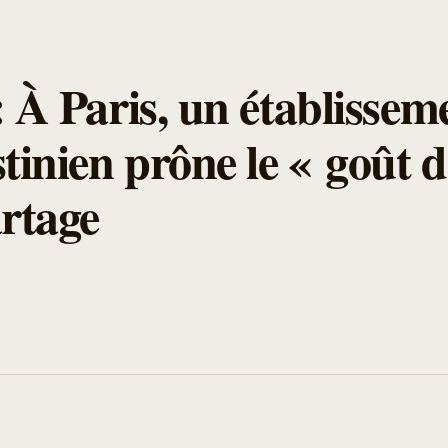
: À Paris, un établissem
stinien prône le « goût d
artage