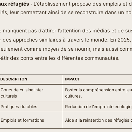
aux réfugiés
: L’établissement propose des emplois et 
iés, leur permettant ainsi de se reconstruire dans un n
ne manquent pas d’attirer l’attention des médias et de sus
 des approches similaires à travers le monde. En 2025,
seulement comme moyen de se nourrir, mais aussi com
bâtir des ponts entre les différentes communautés.
DESCRIPTION
IMPACT
Cours de cuisine inter-
Foster la compréhension entre je
culturels
cultures.
Pratiques durables
Réduction de l’empreinte écologiq
Emplois et formations
Aide à la réinsertion des réfugiés 