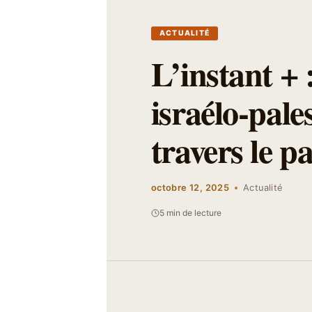
ACTUALITÉ
L’instant + 
israélo-pale
travers le p
octobre 12, 2025
Actualité
5 min de lecture