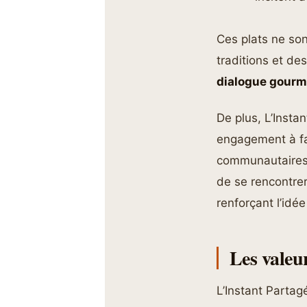
Ces plats ne son
traditions et de
dialogue gour
De plus, L’Insta
engagement à fa
communautaires 
de se rencontrer
renforçant l’idé
Les valeur
L’Instant Partag