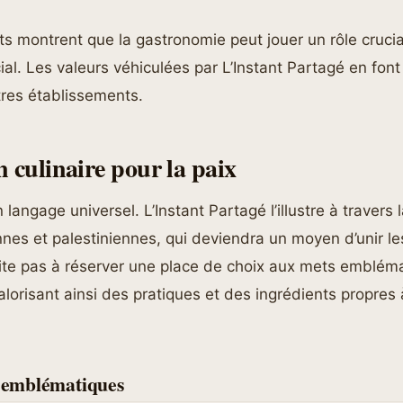
 montrent que la gastronomie peut jouer un rôle crucia
l. Les valeurs véhiculées par L’Instant Partagé en fon
tres établissements.
n culinaire pour la paix
 langage universel. L’Instant Partagé l’illustre à travers 
nnes et palestiniennes, qui deviendra un moyen d’unir l
site pas à réserver une place de choix aux mets emblém
alorisant ainsi des pratiques et des ingrédients propres
s emblématiques