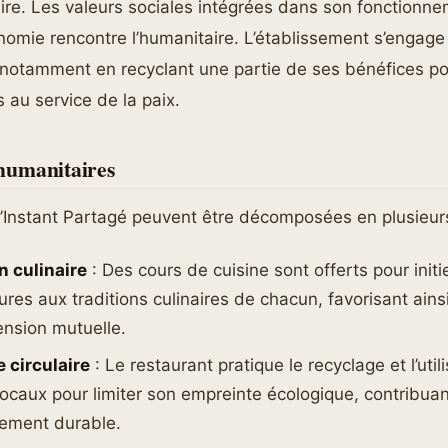
re. Les valeurs sociales intégrées dans son fonctionne
onomie rencontre l’humanitaire. L’établissement s’engage
, notamment en recyclant une partie de ses bénéfices po
es au service de la paix.
humanitaires
L’Instant Partagé peuvent être décomposées en plusieur
n culinaire
: Des cours de cuisine sont offerts pour initi
ures aux traditions culinaires de chacun, favorisant ains
nsion mutuelle.
 circulaire
: Le restaurant pratique le recyclage et l’util
locaux pour limiter son empreinte écologique, contribua
ement durable.