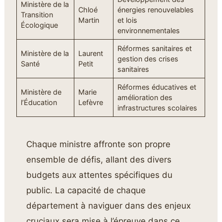
Ministère de la
Chloé
énergies renouvelables
Transition
Martin
et lois
Écologique
environnementales
Réformes sanitaires et
Ministère de la
Laurent
gestion des crises
Santé
Petit
sanitaires
Réformes éducatives et
Ministère de
Marie
amélioration des
l’Éducation
Lefèvre
infrastructures scolaires
Chaque ministre affronte son propre
ensemble de défis, allant des divers
budgets aux attentes spécifiques du
public. La capacité de chaque
département à naviguer dans des enjeux
cruciaux sera mise à l’épreuve dans ce