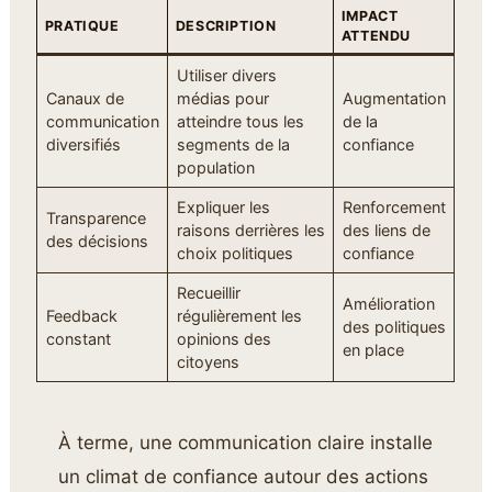
IMPACT
PRATIQUE
DESCRIPTION
ATTENDU
Utiliser divers
Canaux de
médias pour
Augmentation
communication
atteindre tous les
de la
diversifiés
segments de la
confiance
population
Expliquer les
Renforcement
Transparence
raisons derrières les
des liens de
des décisions
choix politiques
confiance
Recueillir
Amélioration
Feedback
régulièrement les
des politiques
constant
opinions des
en place
citoyens
À terme, une communication claire installe
un climat de confiance autour des actions