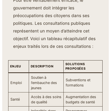
Pour être véritablement efficace, le
gouvernement doit intégrer les
préoccupations des citoyens dans ses
politiques. Les consultations publiques
représentent un moyen d’atteindre cet
objectif. Voici un tableau récapitulatif des
enjeux traités lors de ces consultations :
SOLUTIONS
ENJEU
DESCRIPTION
PROPOSÉES
Soutien à
Subventions et
Emploi
l’embauche des
formations
jeunes
Accès à des soins
Augmentation des
Santé
de qualité
budgets de santé
Inégalités dans
Programmes