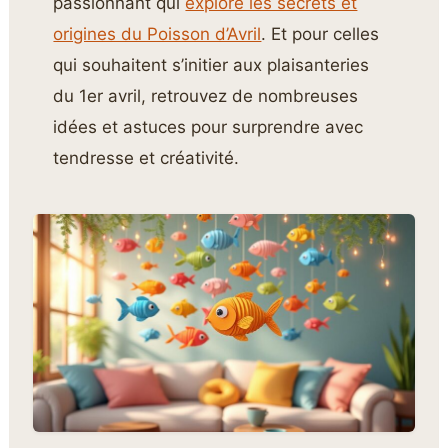
passionnant qui
explore les secrets et
origines du Poisson d’Avril
. Et pour celles
qui souhaitent s’initier aux plaisanteries
du 1er avril, retrouvez de nombreuses
idées et astuces pour surprendre avec
tendresse et créativité.