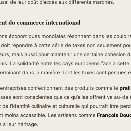
ussi de leur coût d’accès aux différents marchés.
nt du commerce international
ons économiques mondiales résonnent dans les couloirs
 doit répondre à cette série de taxes non seulement pou
urs, mais aussi pour maintenir une certaine cohésion da
nis. La solidarité entre les pays européens face à cett
terminant dans la manière dont les taxes sont perçues e
s entreprises confectionnant des produits comme le
pral
esses sont conscientes que ce qu’elles offrent va au-de
t de l’identité culinaire et culturelle qui pourrait être pe
nt moins accessible. Les artisans comme
François Dou
à leur héritage.