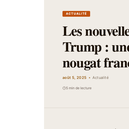
ACTUALITÉ
Les nouvelle
Trump : une
nougat fran
août 5, 2025
Actualité
5 min de lecture