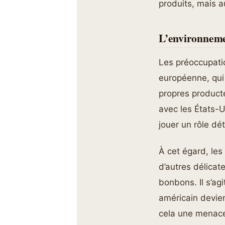
produits, mais a
L’environneme
Les préoccupati
européenne, qui
propres producte
avec les États-U
jouer un rôle dé
À cet égard, le
d’autres délicat
bonbons. Il s’agi
américain devie
cela une menace 