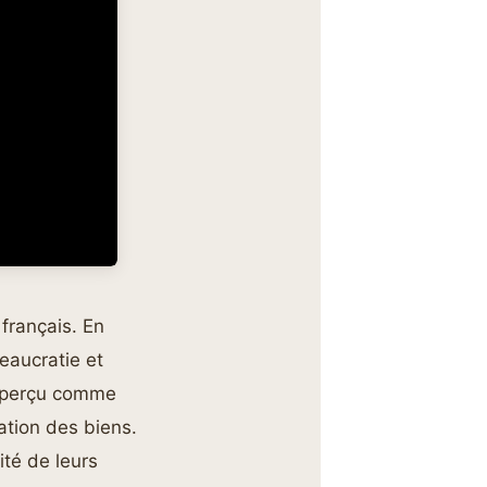
français. En
eaucratie et
t perçu comme
lation des biens.
ité de leurs