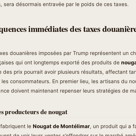
n
, sera désormais entravée par le poids de ces taxes.
quences immédiates des taxes douanière
axes douanières imposées par Trump représentent un ch
nçaises qui ont longtemps exporté des produits de
noug
des prix pourrait avoir plusieurs résultats, affectant tan
les consommateurs. En premier lieu, les artisans du no
ance doivent maintenant repenser leurs stratégies de m
es producteurs de nougat
 fabriquent le
Nougat de Montélimar
, un produit qui a 
squent de voir leurs ventes s’effondrer sur le marché amé