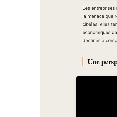
Les entreprises
la menace que r
ciblées, elles te
économiques dan
destinés à compe
Une perspe