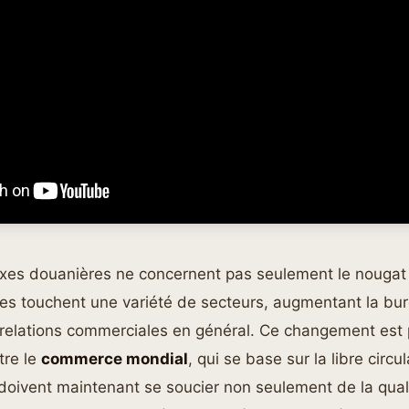
axes douanières ne concernent pas seulement le nougat 
es touchent une variété de secteurs, augmentant la bur
 relations commerciales en général. Ce changement es
tre le
commerce mondial
, qui se base sur la libre circu
doivent maintenant se soucier non seulement de la qual