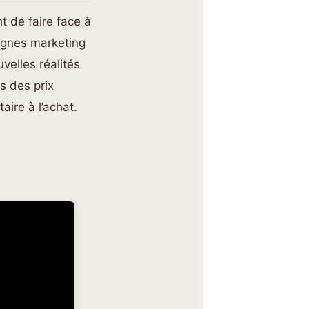
nt de faire face à
agnes marketing
uvelles réalités
s des prix
ire à l’achat.