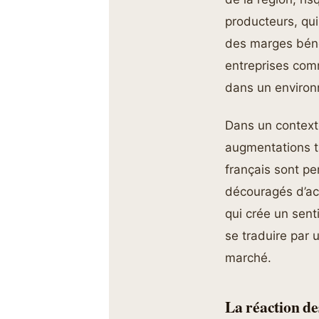
producteurs, qui
des marges bénéf
entreprises co
dans un environ
Dans un context
augmentations ta
français sont pe
découragés d’ach
qui crée un sen
se traduire par 
marché.
La réaction de