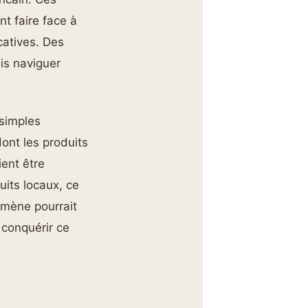
t faire face à
catives. Des
is naviguer
 simples
ont les produits
ent être
uits locaux, ce
omène pourrait
 conquérir ce