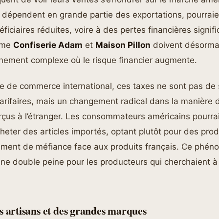
 dépendent en grande partie des exportations, pourraien
iciaires réduites, voire à des pertes financières signifi
mme
Confiserie Adam
et
Maison Pillon
doivent désorma
nement complexe où le risque financier augmente.
e de commerce international, ces taxes ne sont pas de
rifaires, mais un changement radical dans la manière d
rçus à l’étranger. Les consommateurs américains pourrai
eter des articles importés, optant plutôt pour des prod
timent de méfiance face aux produits français. Ce phén
une double peine pour les producteurs qui cherchaient à
s artisans et des grandes marques