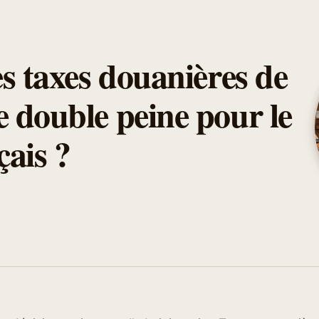
s taxes douanières de
 double peine pour le
çais ?