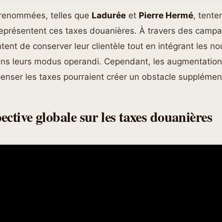
 renommées, telles que
Ladurée
et
Pierre Hermé
, tente
eprésentent ces taxes douanières. À travers des camp
ntent de conserver leur clientèle tout en intégrant les no
s leurs modus operandi. Cependant, les augmentation
nser les taxes pourraient créer un obstacle supplémenta
ctive globale sur les taxes douanières