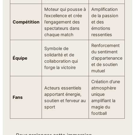
Moteur qui pousse à
Amplification
l’excellence et crée
de la passion
Compétition
l’engagement des
et des
spectateurs dans
émotions
chaque match
ressenties
Renforcement
Symbole de
du sentiment
solidarité et de
Équipe
d’appartenance
collaboration qui
et de soutien
forge la victoire
mutuel
Création d’une
Acteurs essentiels
atmosphère
apportant énergie,
unique
Fans
soutien et ferveur au
amplifiant la
sport
magie du
football