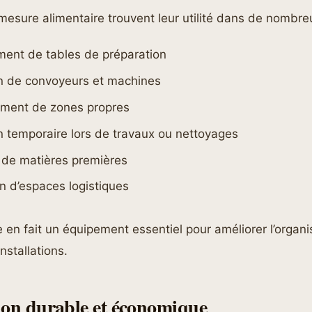
esure alimentaire trouvent leur utilité dans de nombreu
ment de tables de préparation
on de convoyeurs et machines
ement de zones propres
n temporaire lors de travaux ou nettoyages
 de matières premières
n d’espaces logistiques
 en fait un équipement essentiel pour améliorer l’organis
nstallations.
ion durable et économique