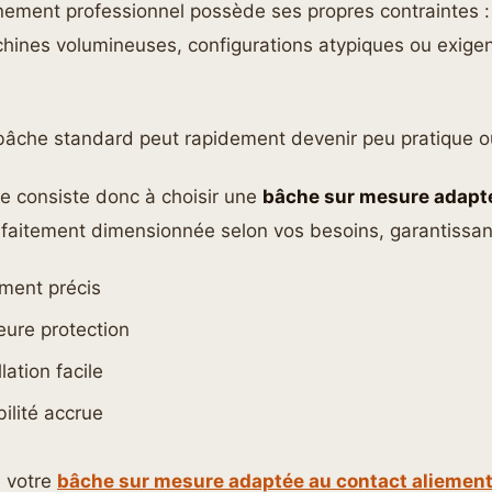
ement professionnel possède ses propres contraintes 
chines volumineuses, configurations atypiques ou exige
bâche standard peut rapidement devenir peu pratique ou
le consiste donc à choisir une
bâche sur mesure adapt
rfaitement dimensionnée selon vos besoins, garantissan
ment précis
eure protection
lation facile
ilité accrue
i votre
bâche sur mesure adaptée au contact aliement