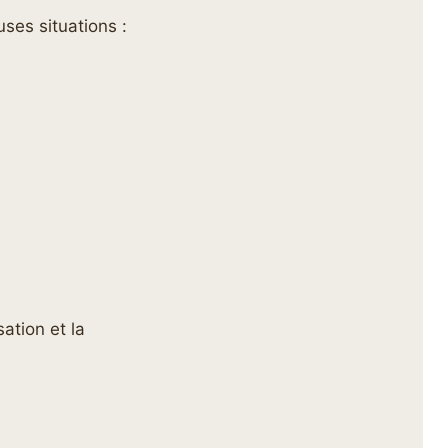
ses situations :
ation et la