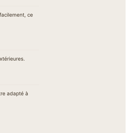
facilement, ce
xtérieures.
être adapté à