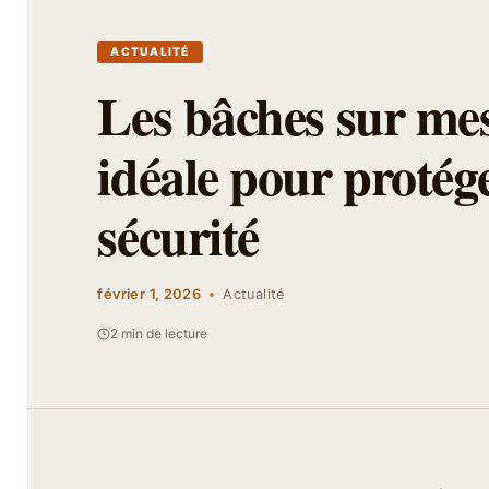
ACTUALITÉ
Les bâches sur mes
idéale pour protég
sécurité
février 1, 2026
Actualité
2 min de lecture