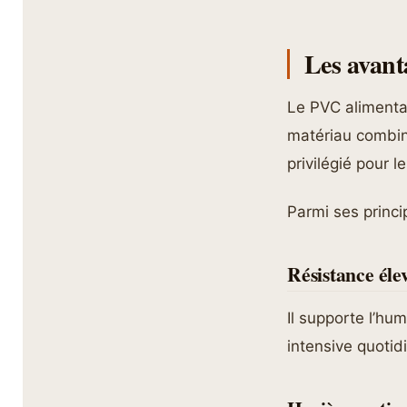
Les avant
Le PVC alimenta
matériau combine 
privilégié pour 
Parmi ses princi
Résistance éle
Il supporte l’hum
intensive quotid