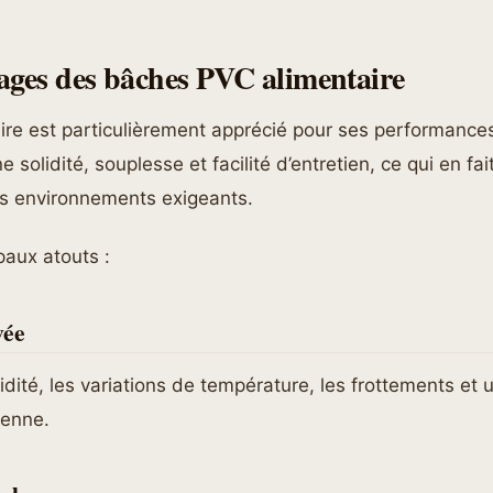
ages des bâches PVC alimentaire
ire est particulièrement apprécié pour ses performance
solidité, souplesse et facilité d’entretien, ce qui en fai
les environnements exigeants.
paux atouts :
vée
idité, les variations de température, les frottements et u
ienne.