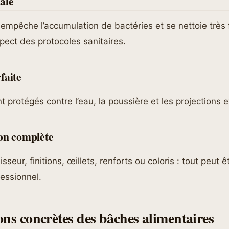
ale
 empêche l’accumulation de bactéries et se nettoie très 
espect des protocoles sanitaires.
faite
t protégés contre l’eau, la poussière et les projections e
ion complète
seur, finitions, œillets, renforts ou coloris : tout peut 
essionnel.
ons concrètes des bâches alimentaires