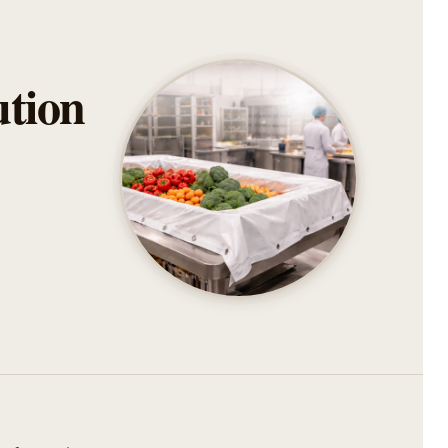
ution