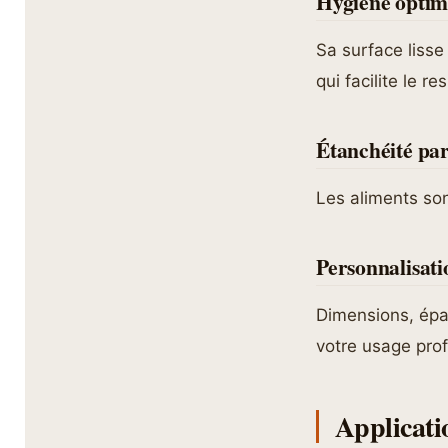
Hygiène optim
Sa surface lisse
qui facilite le r
Étanchéité par
Les aliments son
Personnalisat
Dimensions, épais
votre usage prof
Applicati