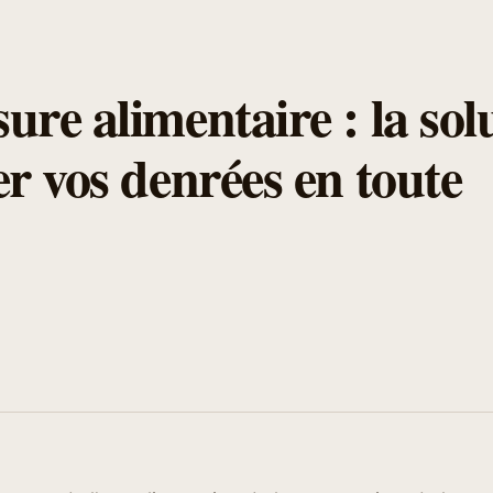
ure alimentaire : la sol
er vos denrées en toute