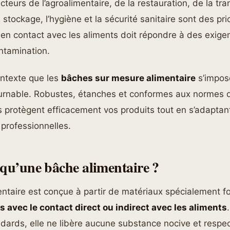
cteurs de l’agroalimentaire, de la restauration, de la tr
stockage, l’hygiène et la sécurité sanitaire sont des pri
n contact avec les aliments doit répondre à des exigen
ontamination.
ontexte que les
bâches sur mesure alimentaire
s’impos
ournable. Robustes, étanches et conformes aux normes 
es protègent efficacement vos produits tout en s’adaptan
 professionnelles.
 qu’une bâche alimentaire ?
ntaire est conçue à partir de matériaux spécialement f
 avec le contact direct ou indirect avec les aliments
ards, elle ne libère aucune substance nocive et respec